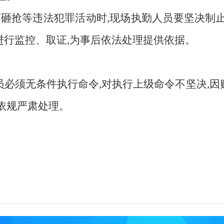
打砸抢等违法犯罪活动时,现场执勤人员要坚决制
进行监控、取证,为事后依法处理提供依据。
员必须无条件执行命令
,对执行上级命令不坚决,
法依规严肃处理。