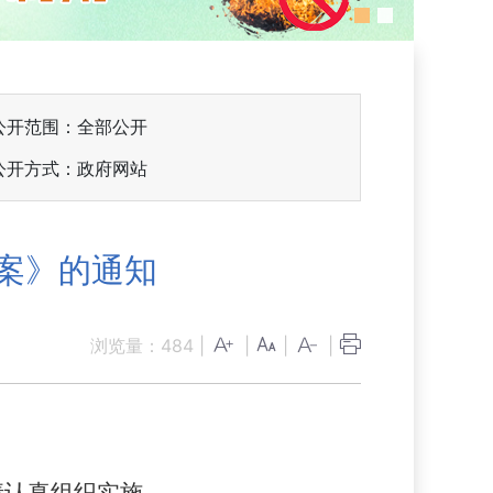
公开范围：全部公开
公开方式：政府网站
预案》的通知
浏览量：
484
|
|
|
|