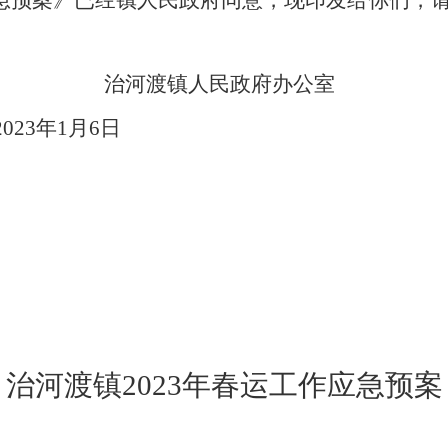
急预案》已
经镇人民政府同意，现印发给你们，
治河渡镇人民政府办公室
2023年1月6日
治河渡镇
202
3
年春运工作应急预案