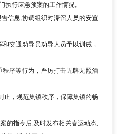
部门执行应急预案的工作情况。
报告信息
,协调组织对滞留人员的安置
挥和交通劝导员劝导人员予以训诫，
通秩序等行为，严厉打击无牌无照酒
制止，规范集镇秩序，保障集镇的畅
预案的指令后,及时发布相关春运动态,