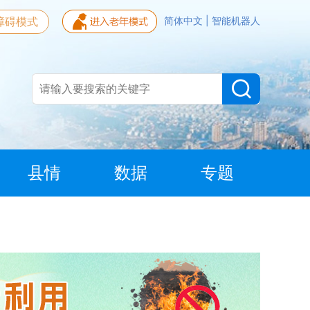
障碍模式
简体中文
|
智能机器人
县情
数据
专题