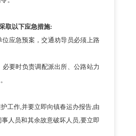
指令。
,采取以下应急措施:
单位应急预案
，
交通劝导员必须上路
，必要时负责调配派出所、公路站力
制
。
护工作,并要立即向镇春运办报告,由
事人员和其余故意破坏人员,要立即