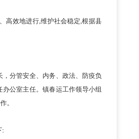
、高效地进行,维护社会稳定,根据县
长，分管安全、内务、政法、防疫负
任办公室主任。
镇春运工作领导小组
工作。
下: