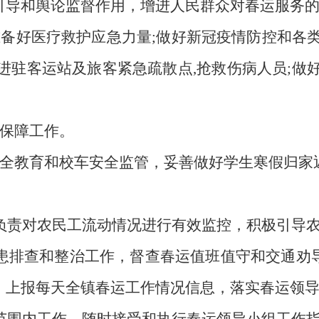
引导和舆论监督作用，增进人民群众对春运服务
准备好医疗救护应急力量
;做好
新冠疫情防控和
各
进驻客运站及旅客紧急疏散点,抢救伤病人员;做
保障工作
。
全教育和校车安全监管，妥善做好学生寒假归家
负责对农民工流动情况进行有效监控，积极引导
患排查和整治工作，督查春运值班值守和交通劝
，上报每天全镇春运工作情况信息，落实春运领