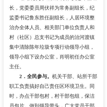
长，党委委员周伏祥为常务副组长，纪
监委书记鲁东胜任副组长，人居环境整
治办全体人员、相关部门单位负责人和
村（社区）总支书记为成员的治河渡镇
集中清除陈年垃圾
专项
行动领导小组，
领导小组下设办公室，
肖明初
任办公室
主任。
2．全民参与。
机关干部、站所干部
职工负责搞好自己责任区环境卫生。同
时，办点干部包村，村干部包组，保洁
员包片。
做到领导带头，广大党员干部