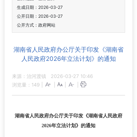
生成日期：2026-03-27
公开日期：2026-03-27
公开方式：政府网站
湖南省人民政府办公厅关于印发《湖南省
人民政府2026年立法计划》的通知
来源：治河渡镇
2026-03-27 10:46
浏览量：
149
|
|
|
|
湖南省人民政府办公厅关于印发《湖南省人民政府
2026年立法计划》的通知