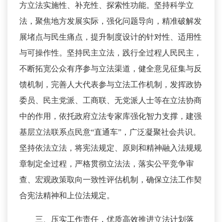
方立法实施性、补充性、探索性功能。坚持科学立
法，聚焦地方发展实际，强化问题导向，精准破解发
展堵点与民生痛点，提升制度设计的针对性、适用性
与可操作性。坚持民主立法，践行全过程人民民主，
不断拓宽公众有序参与立法渠道，健全意见征集与反
馈机制，完善人大代表参与立法工作机制，发挥政协
委员、民主党派、工商联、无党派人士等在立法协商
中的作用，依托政府立法专家库强化智力支撑，建强
基层立法联系点民意“直通车”，广泛凝聚社会共识。
坚持依法立法，将宪法规定、原则和精神融入法规规
章制定全过程，严格贯彻立法法，落实公平竞争审
查、宏观政策取向一致性评估机制，确保立法工作契
合宪法精神和上位法规定。
三、压实工作责任，优质高效推进立法计划落