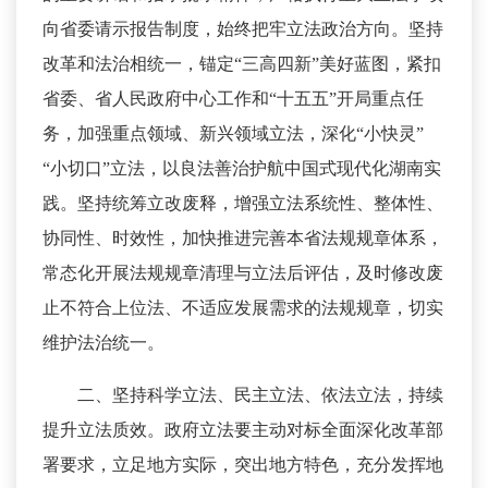
向省委请示报告制度，始终把牢立法政治方向。坚持
改革和法治相统一，锚定“三高四新”美好蓝图，紧扣
省委、省人民政府中心工作和“十五五”开局重点任
务，加强重点领域、新兴领域立法，深化“小快灵”
“小切口”立法，以良法善治护航中国式现代化湖南实
践。坚持统筹立改废释，增强立法系统性、整体性、
协同性、时效性，加快推进完善本省法规规章体系，
常态化开展法规规章清理与立法后评估，及时修改废
止不符合上位法、不适应发展需求的法规规章，切实
维护法治统一。
二、坚持科学立法、民主立法、依法立法，持续
提升立法质效。政府立法要主动对标全面深化改革部
署要求，立足地方实际，突出地方特色，充分发挥地