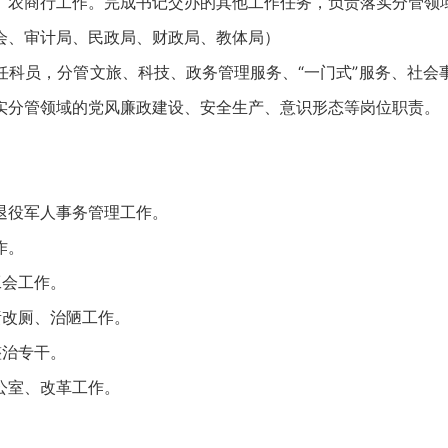
、农商行工作。完成书记交办的其他工作任务，负责落实分管领
会、审计局、民政局、财政局、教体局）
员，分管文旅、科技、政务管理服务、“一门式”服务、社会
实分管领域的党风廉政建设、安全生产、意识形态等岗位职责。
。
役军人事务管理工作。
作。
会工作。
改厕、治陋工作。
治专干。
室、改革工作。