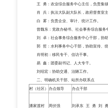
王 勇：农业综合服务中心主任，负责集镇
肖 兵：执法大队副大队长，政府督查室主
白 雾：负责企业、审计、统计工作。
曾魏东：党政办秘书、社会事务综合服务中
刘 卓：社会事务综合服务中心干部，协助
郭 哲：水利事务中心干部，协助宣传、统
肖明初：移民专干、信访干事。
易 鑫：团委副书记、人大专干。
刘绍宏：协助交通、治陋工作。
二、明确机关干部、站所办联系点
村（社区）
办点领导
办点干部
潘家渡村
周伏强
刘承东 王 勇 刘 