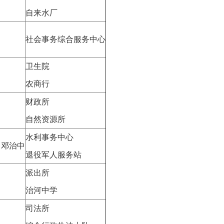
自来水厂
社会事务综合服务中心
卫生院
农商行
财政所
自然资源所
水利事务中心
 邓治中
退役军人服务站
派出所
治河中学
司法所