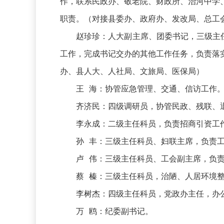
作，联系民政办、敬老院、财政所、治河中学
职责。（对接县委办、政府办、发改局、总工
赵珍珍：人大副主席、团委书记，三级主任科
工作，完成书记交办的其他工作任务，负责落
办、县人大、人社局、文旅局、医保局）
王 海：协管应急管理、交通、信访工作
齐济民：四级调研员，协管民政、残联、退
李永成：二级主任科员，负责招商引资工
孙 丰：三级主任科员、妇联主席，负责工
卢 伟：三级主任科员、工会副主席，负责
蔡 榛：三级主任科员，治陋、人居环境整
李树杰：四级主任科员，党政办主任，办公
万 鸥：纪委副书记。