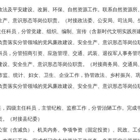
法及平安建设、改厕、环保、自然资源工作。联系自然资源所、
生产、意识形态等岗位职责。（对接政法委、公安局、司法局、
任科员，分管党建、组织、编制、宣传（含新时代文明实践所建
负责落实分管领域的党风廉政建设、安全生产、意识形态等岗位
员，分管招商引资、应急管理、交通、武装、退役军人事务管理
建设、安全生产、意识形态等岗位职责。（对接商务局、交通局
监、统计、妇女、卫生、企业工作，协管政法、乡村振兴、巩
负责落实分管领域的党风廉政建设、安全生产、意识形态等岗位
，四级主任科员，主管纪检、监察工作，分管治陋工作。完成书
责。（对接县纪委）
室（含减负）、机关内务、争项争资（固定投资）、民政、工会