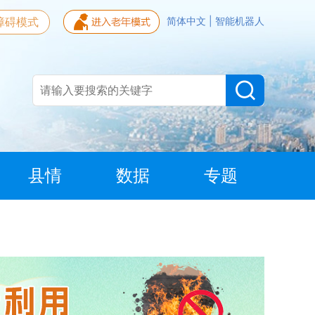
障碍模式
简体中文
|
智能机器人
县情
数据
专题