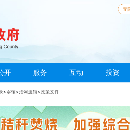
无
公开
服务
互动
投资
录
>
乡镇
>
治河渡镇
>
政策文件