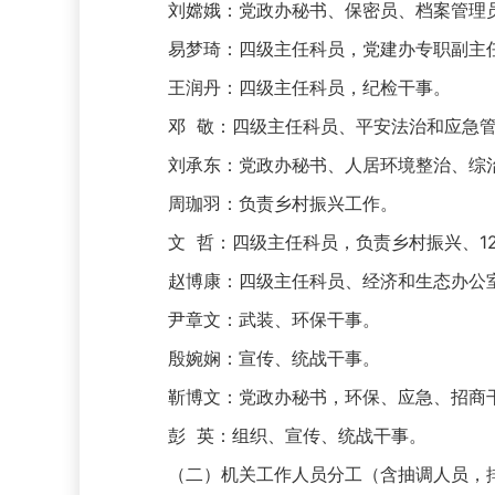
刘嫦娥：党政办秘书、保密员、档案管理员
易梦琦：四级主任科员，党建办专职副主任
王润丹：四级主任科员，纪检干事。
邓 敬：四级主任科员、平安法治和应急管
刘承东：党政办秘书、人居环境整治、综
周珈羽：负责乡村振兴工作。
文 哲：四级主任科员，负责乡村振兴、12
赵博康：四级主任科员、经济和生态办公室
尹章文：武装、环保干事。
殷婉娴：宣传、统战干事。
靳博文：党政办秘书，环保、应急、招商
彭 英：组织、宣传、统战干事。
（二）机关工作人员分工（含抽调人员，