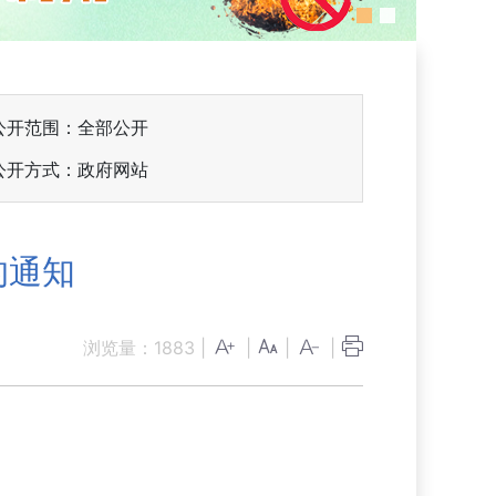
公开范围：全部公开
公开方式：政府网站
的通知
浏览量：
1883
|
|
|
|