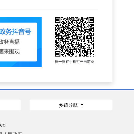
扫一扫在手机打开当前页
乡镇导航
ved