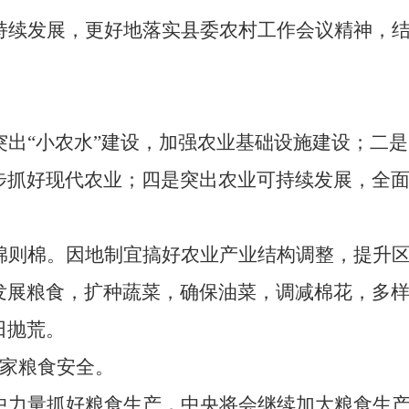
持续发展，更好地落实县委农村工作会议精神，
突出“小农水”建设，加强农业基础设施建设；二
步抓好现代农业；四是突出农业可持续发展，全
棉则棉。因地制宜搞好农业产业结构调整，提升
发展粮食，扩种蔬菜，确保油菜，调减棉花，多
田抛荒。
家粮食安全。
中力量抓好粮食生产，中央将会继续加大粮食生