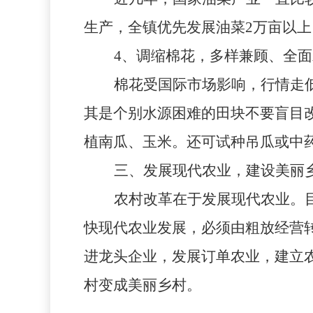
生产，全镇优先发展油菜
2
万亩以上
4
、调缩棉花，多样兼顾、全面
棉花受国际市场影响，行情走
其是个别水源困难的田块不要盲目
植南瓜、玉米。还可试种吊瓜或中
三、发展现代农业，建设美丽
农村改革在于发展现代农业。
快现代农业发展，必须由粗放经营
进龙头企业，发展订单农业，建立
村变成美丽乡村。