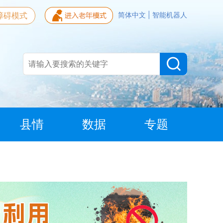
障碍模式
简体中文
|
智能机器人
县情
数据
专题