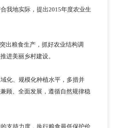
结合我地实际，提出
2015
年度农业生
是突出粮食生产，抓好农业结构调
面推进美丽乡村建设。
区域化、规模化种植水平，多措并
样兼顾、全面发展，遵循自然规律稳
产的支持力度，执行粮食最低保护价