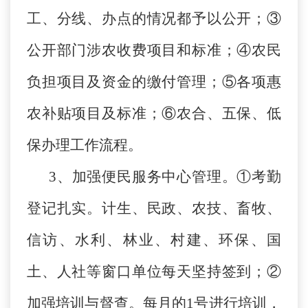
工、分线、办点的情况都予以公开；③
公开部门涉农收费项目和标准；④农民
负担项目及资金的缴付管理；⑤各项惠
农补贴项目及标准；⑥农合、五保、低
保办理工作流程。
3、加强便民服务中心管理。①考勤
登记扎实。计生、民政、农技、畜牧、
信访、水利、林业、村建、环保、国
土、人社等窗口单位每天坚持签到；②
加强培训与督查。每月的1号进行培训，