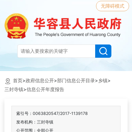
无障碍模式
首页
>
政府信息公开
>
部门信息公开目录
>
乡镇
>
三封寺镇
>
信息公开年度报告
索引号：0063820547/2017-1139178
发布机构：三封寺镇
公开范围：全部公开