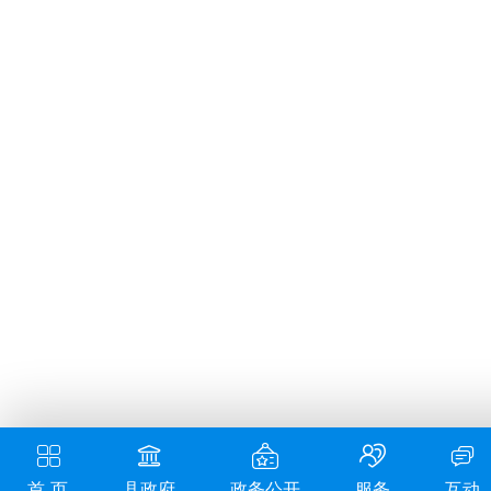
首 页
县政府
政务公开
服务
互动