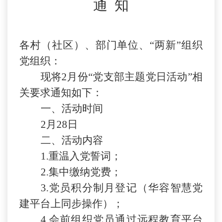
通
知
各
村（社区）、部门单位、
“两新”组织
党组织
：
现将
2月份“党支部主题党日活动”
相
关要求通知如下：
一
、
活动时间
2月28日
二
、活动内容
1.重温入党誓词；
2.集中缴纳党费；
3
.党员积分制月登记（华容智慧党
建平台上同步操作）；
4.会前组织党员通过远程教育平台