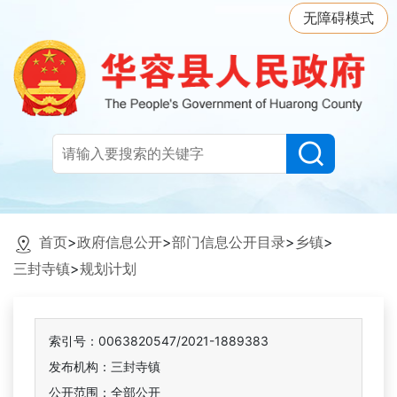
无障碍模式
首页
>
政府信息公开
>
部门信息公开目录
>
乡镇
>
三封寺镇
>
规划计划
索引号：0063820547/2021-1889383
发布机构：三封寺镇
公开范围：全部公开