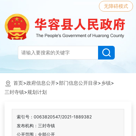
无障碍模式
首页
>
政府信息公开
>
部门信息公开目录
>
乡镇
>
三封寺镇
>
规划计划
索引号：0063820547/2021-1889382
发布机构：三封寺镇
公开范围：全部公开