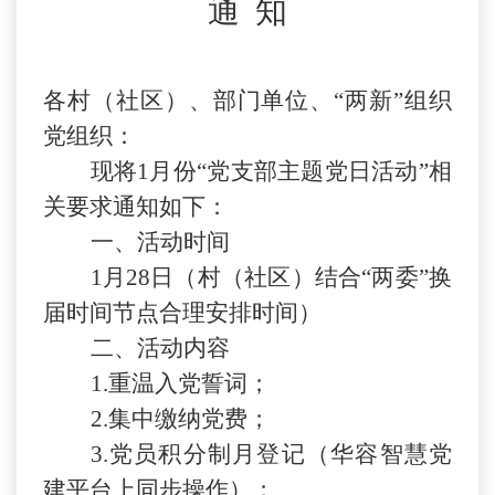
通
知
各
村（社区）、部门单位、
“两新”组织
党组织
：
现将
1月份“党支部主题党日活动”
相
关要求通知如下：
一
、
活动时间
1月28日（村（社区）结合“两委”换
届时间节点合理安排时间）
二
、活动内容
1.重温入党誓词；
2.集中缴纳党费；
3
.党员积分制月登记（华容智慧党
建平台上同步操作）；