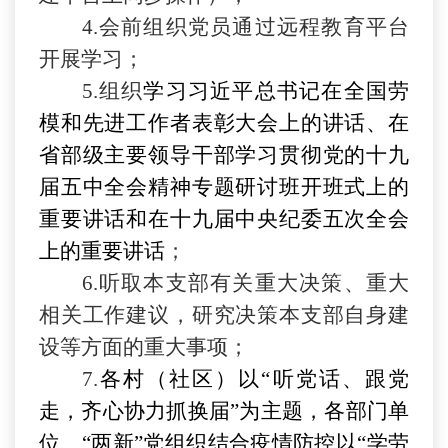
4.会前组织党员通过远程教育平台
开展学习；
5.
组织
学习习近平总书记在全国劳
模和先进工作者表彰大会上的讲话、在
省部级主要领导干部学习贯彻党的十九
届五中全会精神专题研讨班开班式上的
重要讲话和在十九届中央纪委五次全会
上的重要讲话
；
6.
听取本支部有关重大决策、重大
相关工作建议，研究决策本支部自身建
设等方面的重大事项；
7.
各村（社区）以
“听党话、跟党
走，齐心协力抓换届”为主题，各部门单
位、“两新”党组织结合疫情防控以“学劳