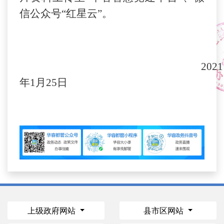
信公众号“红星云”。
20
21
年
1月25
日
上级政府网站
县市区网站