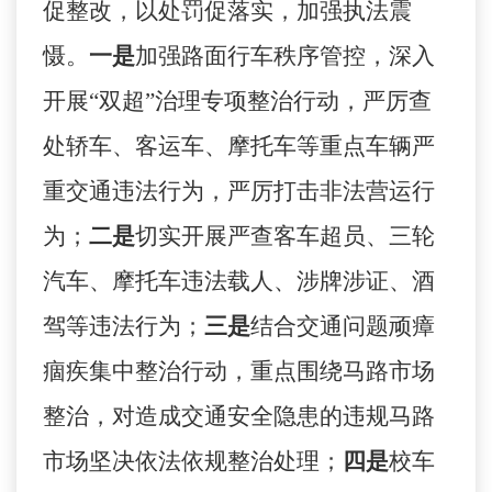
促整改，以处罚促落实，加强执法震
慑。
一是
加强路面行车秩序管控，深入
开展
“双超”治理专项整治行动，严厉查
处轿车、客运车、摩托车等重点车辆严
重交通违法行为，严厉打击非法营运行
为；
二是
切实开展严查客车超员、三轮
汽车、摩托车违法载人、涉牌涉证、酒
驾等违法行为；
三是
结合交通问题顽瘴
痼疾集中整治行动，重点围绕马路市场
整治，对造成交通安全隐患的违规马路
市场坚决依法依规整治处理；
四是
校车