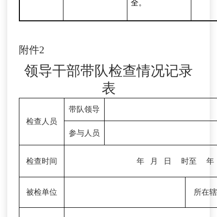
全。
附件
2
领导干部带队检查情况记录
表
带队领导
检查人员
参与
人员
检查时间
年 月 日 时至 年
被检单位
所在辖