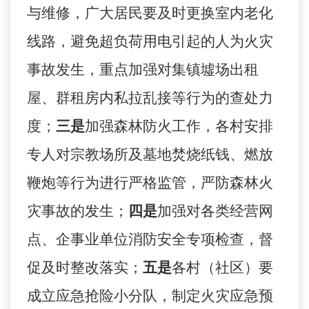
与维修，广大居民要及时更换室内老化
线路，避免超负荷用电引起的人为火灾
事故发生，重点加强对集镇墟场出租
屋、群租房内私拉乱接等行为的查处力
度；
三是
加强森林防火工作，各村安排
专人对宗教场所及墓地焚烧纸钱、燃放
鞭炮等行为进行严格监管，严防森林火
灾事故的发生；
四是
加强对各类经营网
点、企事业单位消防安全专项检查，督
促及时整改落实；
五是
各村（社区）要
成立应急抢险小分队，制定火灾应急预