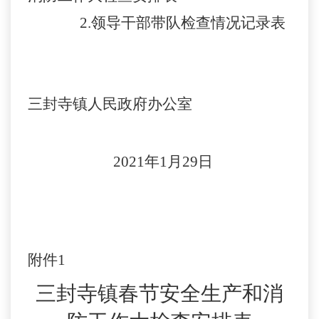
2.领导干部带队检查情况记录表
三封寺镇人民政府办公室
2021年1月29日
附件
1
三封寺镇
春节
安
全生产
和消