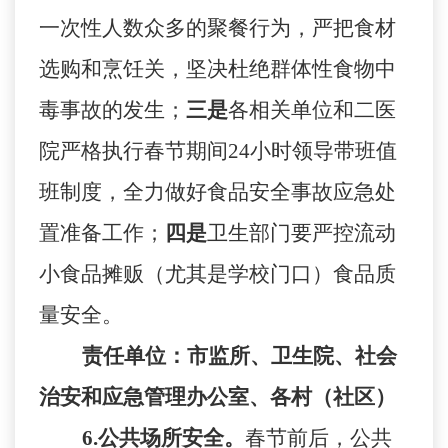
一次性人数众多的聚餐行为，严把食材
选购和烹饪关，坚决杜绝群体性食物中
毒事故的发生；
三是
各相关单位和二医
院严格执行春节期间
24小时领导带班值
班制度，全力做好食品安全事故应急处
置准备工作；
四是
卫生部门要严控流动
小食品摊贩（尤其是学校门口）食品质
量安全。
责任单位：市监所、卫生院、
社会
治安和应急管理办公室、
各村（社区）
6.
公共场所安全。
春节
前后，公共