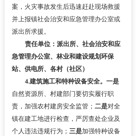
案，火灾事故发生后迅速赶赴现场救援
并上报镇
社会治安和应急管理办公室
或
派出所求援。
责任单位：派出所、
社会治安和应
急管理办公室
、林业和建设规划环保
站、供电所、各村（社区）
4.
建筑施工和特种设备安全。
一是
自然资源所
、村建部门要切实履行职
责，加强农村建房安全监管；
二是
对全
镇在建工地进行检查，严厉查处企业及
个人违法违规行为；
三是
加强特种设备