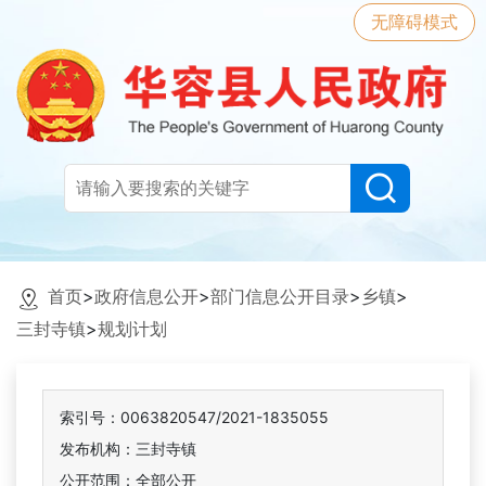
无障碍模式
首页
>
政府信息公开
>
部门信息公开目录
>
乡镇
>
三封寺镇
>
规划计划
索引号：0063820547/2021-1835055
发布机构：三封寺镇
公开范围：全部公开