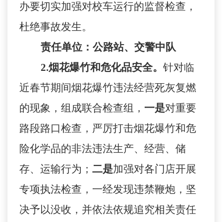
办要切实加强对校车运行的监督检查，
杜绝事故发生。
责任单位：公路站、交警中队
2.
烟花爆竹和危化品安全。
针对临
近春节期间烟花爆竹违法经营死灰复燃
的现象，组成联合检查组，
一是
对重要
路段路口检查，严厉打击烟花爆竹和危
险化学品的非法违法生产、经营、储
存、运输行为；
二是
加强对各门店开展
专项执法检查，一经发现违禁鞭炮，坚
决予以没收，并依法依规追究相关责任