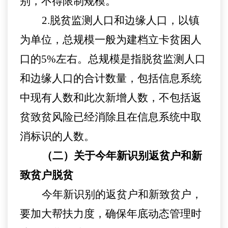
别，不得限制规模。
2
.
脱贫监测人口和边缘人口，
以
镇
为单位，
总规模
一般为建档立卡贫困人
口的
5%左右
。总规模是指脱贫监测人口
和边缘人口的合计数量，包括
信息系统
中现有人数和此次新增人数，不包括返
贫致贫风险已经消除且在信息系统中取
消标识的人数。
（二）
关于
今年新识别返贫户和新
致贫户脱贫
今年新识别的返贫户和新致贫户
，
要加大帮扶力度，确保
年底动态管理时