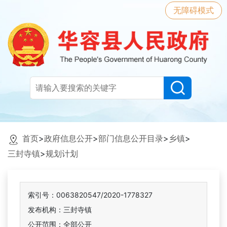
无障碍模式
首页
>
政府信息公开
>
部门信息公开目录
>
乡镇
>
三封寺镇
>
规划计划
索引号：0063820547/2020-1778327
发布机构：三封寺镇
公开范围：全部公开