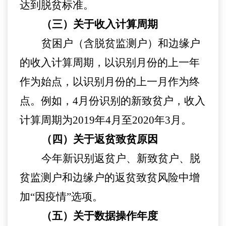
达到脱贫标准
。
（三）
关于收入计算周期
贫困户（含脱贫监测户）和边缘户
的收入计算周期，
以识别月份的上一年
作为始点，以识别月份的上一月作为
终
点。例如，
4月份识别
的新致贫户，
收入
计算周期为
2019年4月至2020年3月。
（四）关于返贫致贫原因
今年新识别返贫户、新致贫户、
脱
贫监测户和边缘户
的返贫致贫风险中增
加
“因疫情”选项
。
（五）关于数据操作年度