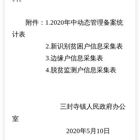
附件：
1
.
2020年中动态管理备案统
计表
2.
新识别贫困户信息采集表
3.
边缘户信息采集表
4.
脱贫监测户信息采集表
三封寺镇人民政府
办公
室
2020年
5
月
10
日