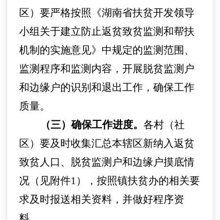
区）
要
严格按照《湖南省扶贫开发领导
小组关于建立防止返贫致贫监测和帮扶
机制的实施意见》中规定的监测范围、
监测程序和监测内容，开展脱贫监测户
和边缘户的识别和退出工作，确保工作
质量。
（三）确保工作进度。
各
村（社
区）
要及时收集汇总
本
辖区新纳入返贫
致贫人口、脱贫监测户和边
缘
户摸底情
况（见附件
1
），
按照镇扶贫办的相关要
求及时报送相关资料，并做好程序资
料
。