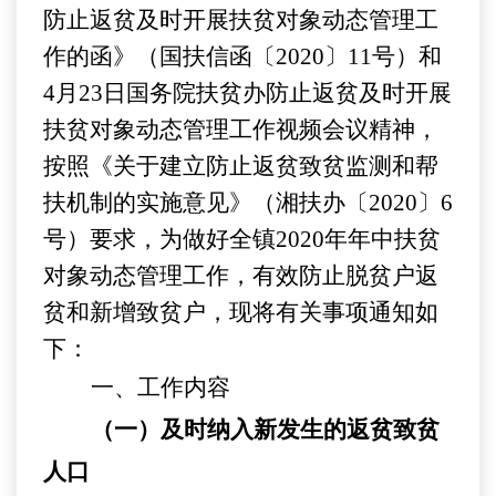
防止
返贫及时开展扶贫对象动态管理工
作的函》
（国扶信函〔
2020〕11号）和
4月23日国务院扶贫办防止
返贫及时开展
扶贫对象动态管理工作视频会议精神
，
按照
《
关于建立防止返贫致贫监测和帮
扶机制的实施意见》
（湘扶办〔
2020〕6
号）
要求，
为做好全镇
2020年年中扶贫
对象动态管理工作，有效防止脱贫户返
贫和新增致贫户，
现将有关事项通知如
下
：
一
、工作内容
（
一
）
及时纳入新发生的返贫致贫
人口