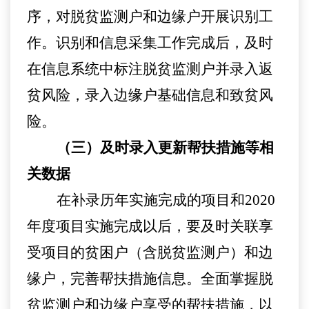
序，对脱贫监测户和边缘户开展识别工
作
。
识别和信息采集
工作
完成后，及时
在信息系统中
标注脱贫监测户并录入返
贫风险，录入边缘户基础信息和致贫风
险。
（三）及时录入更新帮扶措施等相
关数据
在补录历年实施完成的项目和
2020
年度项目实施完成以后，要及时关联享
受项目的贫困户（含脱贫监测户）和边
缘户，完善帮扶措施信息。全面
掌握脱
贫监测户和边缘户
享受
的
帮扶措施，以