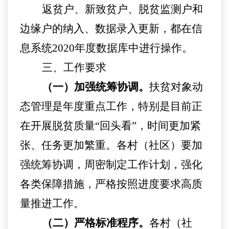
返贫户、新致贫户、脱贫监测户和
边缘户的纳入、数据录入更新，都在信
息系统
2020年度数据库中进行操作。
三
、工作要求
（一）加强统筹协调。
扶贫对象动
态管理
是年度重点工作，特别是目前正
在开展脱贫质量
“回头看”，时间更加紧
张、任务更加繁重
。
各
村（社区）
要加
强统筹协调，周密制定工作计划，强化
各类保障措施，
严格
按照
进度要求
高质
量
推进工作。
（二）严格标准程序。
各
村（社