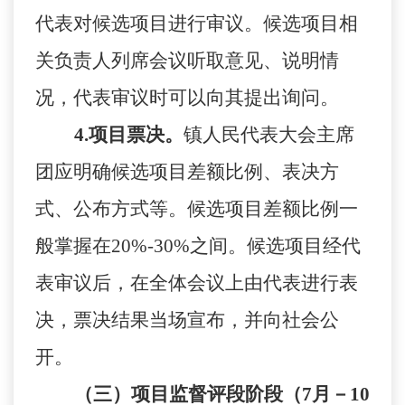
代表对候选项目进行审议。候选项目相
关负责人列席会议听取意见、说明情
况，代表审议时可以向其提出询问。
4
.
项目票决。
镇人民代表大会主席
团应明确候选项目差额比例、表决方
式、公布方式等。候选项目差额比例一
般掌握在
20%-30%之间。候选项目经代
表审议后，在全体会议上由代表进行表
决，票决结果当场宣布，并向社会公
开。
（三）项目监督评段阶段（
7
月－
10