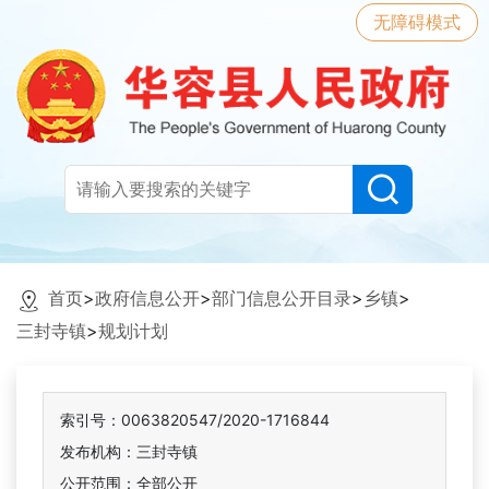
无障碍模式
首页
>
政府信息公开
>
部门信息公开目录
>
乡镇
>
三封寺镇
>
规划计划
索引号：0063820547/2020-1716844
发布机构：三封寺镇
公开范围：全部公开