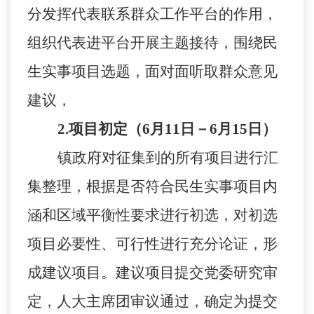
分发挥代表联系群众工作平台的作用，
组织代表进平台开展主题接待，围绕民
生实事项目选题，面对面听取群众意见
建议，
2
.
项目初定（
6
月
11
日－
6
月
15
日）
镇政府对征集到的所有项目进行汇
集整理，根据是否符合民生实事项目内
涵和区域平衡性要求进行初选，对初选
项目必要性、可行性进行充分论证，形
成建议项目。建议项目提交党委研究审
定，人大主席团审议通过，确定为提交