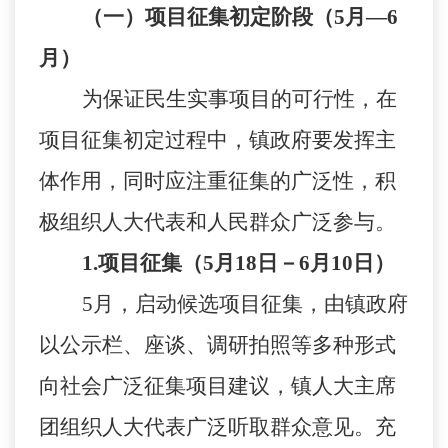
（一）项目征集初定阶段（
5
月
—
6
月）
为保证民生实事项目的可行性，在
项目征集初定过程中，镇政府要发挥主
体作用，同时应注重征集的广泛性，积
极组织人大代表和人民群众广泛参与。
1
.
项目征集（
5
月
18
日－
6
月
10
日）
5
月，启动候选项目征集，由镇政府
以公示栏、
座谈、
调研
拍照
等多种形式
向社会广泛征集项目建议，镇人大主席
团组织人大代表广泛听取群众意见。充