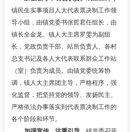
镇民生实事项目人大代表票决制工作领
导小组，由镇党委书
张哲君
任组长，由
镇长
全金龙
、镇人大主席
罗雯
为副组
长，党政负责干部、站所负责人、各村
总支书记及各人大代表联系群众工作站
（室）负责为成员。由镇党委统筹协
调，镇人大主席团主导，严格程序，强
化监督，把坚持党的领导、发扬民主、
严格依法办事落实到代表票决制工作的
各个阶段和环节。
加强宣传，注重引导。
镇党委召开