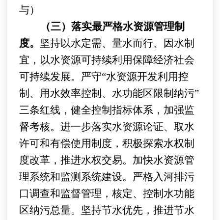
与）
（三）落实最严格水资源管理制
度。
坚持
以水定需、量水而行、因水制
宜，
以水资源可持续利用保障经济社会
可持续发展。严守
“
水资源开发利用控
制、用水效率控制、水功能区限制纳污
”
三条红线，健全控制指标体系，加强监
督考核。进一步落实水资源论证、取水
许可和有偿使用制度，积极探索水权制
度改革，推进水权交易。加快水资源管
理系统和监测系统建设。严格入河排污
口调查和监督管理，核定、控制水功能
区纳污总量。
坚持节水优先，
推进节水