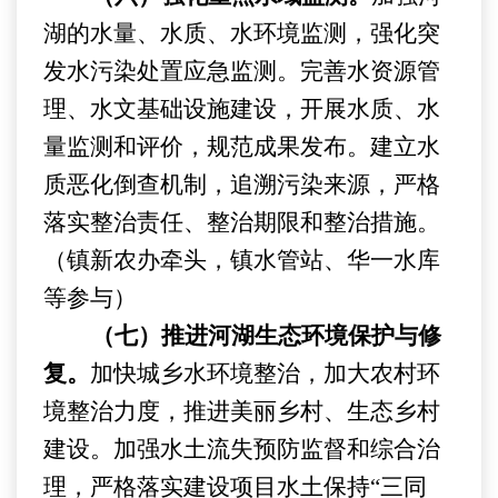
湖的水量、水质、水环境监测，强化突
发水污染处置应急监测。完善水资源管
理、水文基础设施建设
，
开展水质、水
量监测和评价
，
规范成果发布。建立水
质恶化倒查机制，追溯污染来源，严格
落实整治责任、整治期限和整
治
措施。
（
镇新农办
牵头，镇水管站、华一水库
等参与）
（七）推进河湖生态环境保护与修
复。
加快城乡水环境整治，
加大
农村
环
境整治力度
，
推进美丽乡村、
生态乡村
建设。
加强水土流失预防监督和综合治
理，严格落实建设项目水土保持
“三同