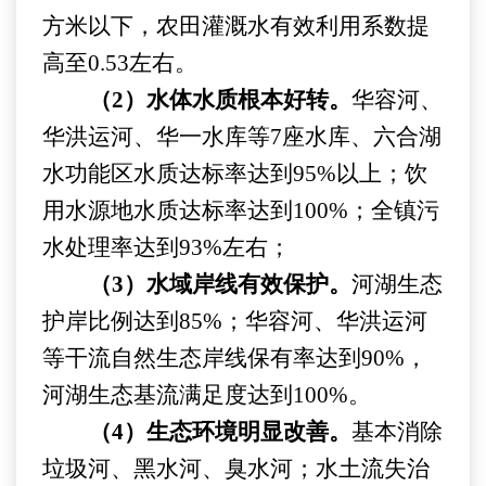
方米以下，农田灌溉水有效利用系数提
高至0.53左右。
（
2）水体水质根本好转。
华容河、
华洪运河、华一水库等
7座水库、六合湖
水功能区水质达标率达到95%以上；饮
用水源地水质达标率达到100%；全镇污
水处理率达到93%左右；
（
3）水域岸线有效保护。
河湖生态
护岸比例达到
85%；华容河、华洪运河
等干流自然生态岸线保有率达到90%，
河湖生态基流满足度达到100%。
（
4）生态环境明显改善。
基本消除
垃圾河、黑水河、臭水河；水土流失治