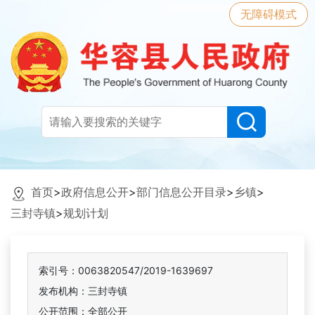
无障碍模式
首页
>
政府信息公开
>
部门信息公开目录
>
乡镇
>
三封寺镇
>
规划计划
索引号：0063820547/2019-1639697
发布机构：三封寺镇
公开范围：全部公开