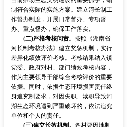
当前推动生态文明建设的重要抓手，编
制符合实际的实施方案。
建立河长制工
作督办制度，开展日常督办、专项督
办、重点督办，确保工作落实。
(二)严格考核问责。
按照《湖南省
河长制考核办法》
建立奖惩机制，实行
差异化绩效评价考核
。
考核结果
纳入镇
党委、政府对村、部门绩效考核内容，
作为
主要领导
干部综合考核评价的重要
依据
。同时，
依据生态环境损害责任终
身追究制要求，对因失职、渎职导致河
湖生态
环境遭到严重破坏的，依法追究
单位和个人的责任。
(三)建立长效机制。
各村
要因地制