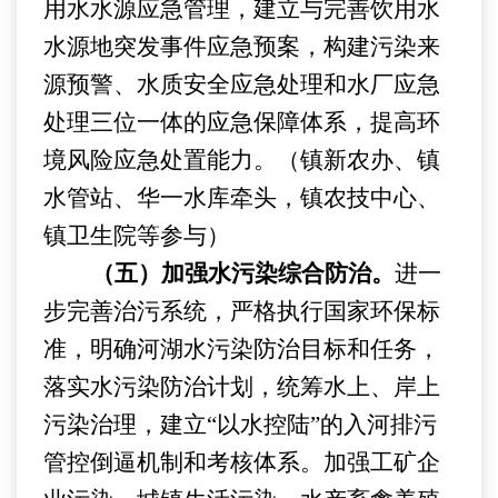
用水水源应急管理，建立与完善饮用水
水源地突发事件应急预案，
构建
污染来
源预警、水质安全应急处理和水厂应急
处理三位一体的应急保障体系，提高环
境风险应急处置能力。
（
镇新农办
、镇
水管站、华一水库牵头，
镇农技中心、
镇卫生院
等参与）
（五）加强水污染综合防治。
进一
步完善治污系统，严格执行国家环保标
准，明确河湖水污染防治目标和任务，
落实水污染防治计划，统筹水上、岸上
污染治理，建立
“以水控陆”的入河排污
管控倒逼机制和考核体系。
加强工矿企