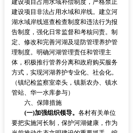
建设项目占用水域补偿制度，严格禁止
建设项目非法占用水域和岸线。建立河
湖水域岸线巡查检查制度和违法行为报
告制度，强化日常监督和考核问责。制
定、修改和完善河湖及堤防管理养护管
理制度。明确河湖管理责任和管理主
体，积极推行管养分离和政府购买服务
方式，实现河湖养护专业化、社会化。
（
镇纪检监察室牵头，
镇新农办
、镇水
管站、华一水库参与
）
六、保障措施
(一)加强组织领导。
各村有关单位
要把实施河长制，保护河
湖
健康，作为