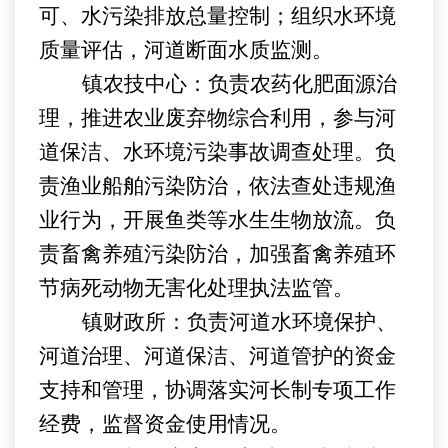
可、水污染排放总量控制；组织水环境
质量评估，河道断面水质监测。
镇农技中心：
负责
农药化肥面源治
理，推进农业废弃物综合利用，参与河
道保洁、水环境污染事故调查处理。负
责渔业船舶污染防治，依法查处违规渔
业行为，开展鱼类等水生生物放流。负
责畜禽养殖污染防治，加强畜禽养殖环
节病死动物无害化处理执法监管。
镇
财政
所：
负责河道水环境保护、
河道治理、河道保洁、河道管护的资金
支持和管理，协调落实河长制
专项工作
经费
，监督资金使用情况。