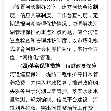
宜设置河长制办公室，建立河长会议制
度、信息共享制度、工作督查制度，定
期通报河湖管理保护情况，协调解决河
湖管理保护的重点难点问题。健全河道
巡查检查和管理养护制度，以市场化模
式培育河道社会化养护队伍，实行全方
位、
“
网格化
”
管理。
(四)落实保障措施。
镇
财政要保障
河道巡查保洁、堤防工程维护等日常管
养经费，并纳入财政预算，推进政府购
买服务用于河湖日常管护。落实水质水
量监测、规划编制、信息平台建设、河
道划界确权、突出问题整治等工作费