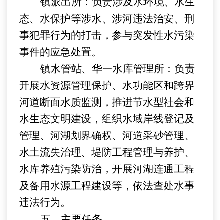
镇
派出所：
负责涉及水环境、水生
态、水保护等涉水、涉河违法治安、刑
事犯罪行为的打击，参与突发性水污染
事件的应急处置。
镇
水管站、华一水库管理所：
负责
开展水资源管理保护、水功能区和跨界
河道断面水质监测，推进节水型社会和
水生态文明建设，组织水域岸线登记及
管理、河湖划界确权、河道采砂管理、
水土流失治理、堤防工程管理与养护、
水库养殖污染防治
，开展
河湖
连通
工程
及备用水源工程建设等，依法查处水事
违法行为。
五
、主要任务