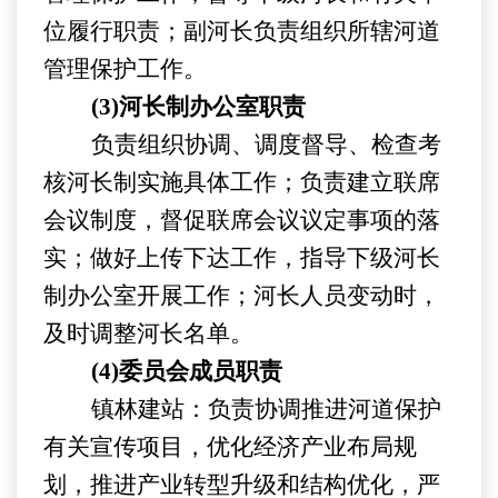
位履行职责；
副
河长负责组织所辖河道
管理保护工作。
(3)河长制办公室职责
负责组织协调、调度督导、检查考
核
河长制实施具体工作
；
负责
建立联席
会议制度，
督促
联席会议议定事项的落
实；做好上传下达工作，指导下级河长
制办公室开展工作；河长人员变动时，
及时调整
河长名单。
(4)
委员会成员
职责
镇
林建站
：
负责协调推进河道保护
有关宣传项目，优化经济产业布局规
划，推进产业转型升级和结构优化，严