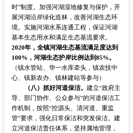
时”制度
。
加强河湖湿地修复与保护，开
展河湖沿岸绿化造林，改善河湖生态环
境。
实施河湖水系连通工程，保证河湖
基本生态用水
和满足
生态基流
要求
。
202
0
年，
全镇
河湖生态基流满足度达到
100%
，河湖生态护岸比例达到
85%
。
（镇水管站、华一水库牵头，
镇农技中
心、镇新农办、镇林建站
等参与）
（八）抓好河道保洁。
建立
“
政府主
导、部门协作、公众参与
”
的河道保洁工
作机制
，按照
“控源头、清河道、重监
管”要求
，
强化日常保洁和突发保洁。建
立河道保洁责任体系，坚持
属地管理
，