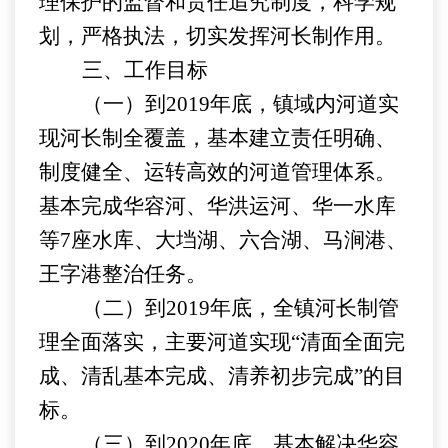
理保护的监督和责任追究制度，科学规
划，严格执法，切实发挥河长制作用
。
三
、
工作
目标
（一）到
201
9
年底，镇域内河道实
现河长制全覆盖，基本建立责任明确、
制度健全、运转高效的河道管理体系。
基本完成华容河、华洪运河、华一水库
等
7座水库、大垱湖、六合湖、马涧港、
王字港整治任务。
（二）到
201
9
年底，全镇河长制管
理全面落实，主要河道实现
“清面全面完
成、清乱基本完成、清养初步完成”的目
标。
（三）到
2020年底，基本解决华容