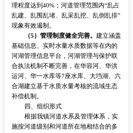
理程度达到
40%；河道管理范围内“乱占
乱建、乱围乱堵、乱采乱挖、乱倒乱排”
现象有效遏制。
（
5）管理制度健全完善。
建立涵盖
基础信息、实时水量水质数据等在内的
河湖管理信息平台，河湖管理与保护联
合执法机制不断完善，在华容河、华洪
运河、华一水库等
7座水库、大垱湖、六
合湖建立基于水质水量考核的流域生态
补偿机制。
四、组织形式
根据我镇河道水系及管理体系，实
施按河道级别和河道所在地相结合的多