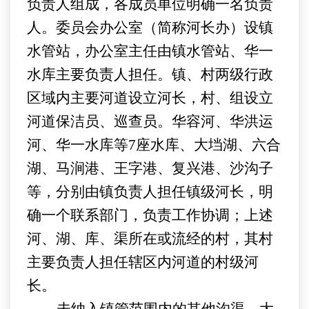
负责人组成，各成员单位明确一名
负责
人
。委员会办公室（简称河长办）设镇
水管站，办公室主任由镇水管站
、华一
水库
主要负责人担任。镇、村两级行政
区域内主要河道设立河长，村、组设立
河道保洁员、巡查员。
华容河、华洪运
河、华一水库等
7座水库、大垱湖、六合
湖、马涧港、王字港
、复兴港、沙沟子
等，分别由镇
负责人
担任镇级河长，明
确一个联系部门，负责工作协调；上述
河、湖、库、渠所在或流经的村，其村
主要负责人担任辖区内河道的村级河
长。