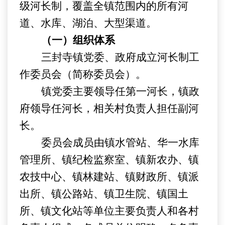
级河长制，覆盖全镇范围内的所有河
道、水库、湖泊、大型渠道。
（一）组织体系
三封寺镇党委、政府成立河长制工
作委员会（简称委员会）。
镇党委主要领导任第一河长，镇政
府领导任河长，相关
村
负责人担任副河
长。
委员会成员由镇水管站、
华一水库
管理所
、镇纪检监察室、
镇新农办、镇
农技中心、镇林建站、镇财政所、镇派
出所、镇公路站、镇卫生院、镇国土
所、镇文
化
站等单位主要负责人和各村