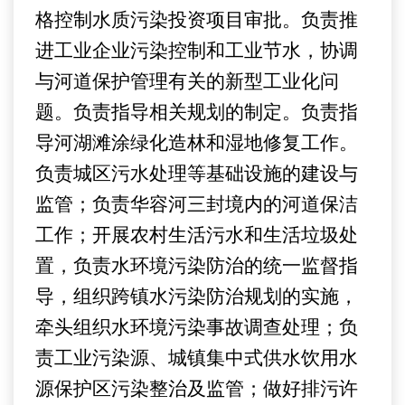
格控制水质污染投资项目审批。
负责推
进工业企业污染控制和工业节水，协调
与河道保护管理有关的新型工业化问
题。
负责指导相关规划的制定。负责指
导河湖滩涂绿化造林和湿地修复工作。
负责城
区
污水
处理等基础设施的
建设与
监管；
负责华容河三封境内的河道保洁
工作；
开展农村生活污水和生活垃圾处
置，负责水环境污染防治的统一监督指
导，组织跨
镇
水污染防治规划的实施
，
牵头组织水环境污染事故调查处理；
负
责
工业污染源、城镇集中式供水饮用水
源保护区污染整治及监管；做好排污许