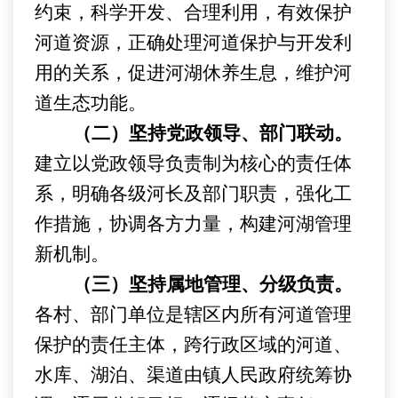
约束，科学开发、合理利用，有效保护
河道资源，
正确处理河
道
保护与开发利
用的关系，促进河湖休养生息，维护河
道
生态功能。
（二）坚持党政领导、部门联动。
建立以党政领导负责制为核心的责任体
系，明确各级河长及部门职责，强化工
作措施，协调各方力量，构建河湖管理
新机制。
（三）坚持属地管理、分级负责。
各村、部门单位
是辖区内所有河道管理
保护的责任主体，跨行政区域
的
河道
、
水库、湖泊、渠道
由
镇人民政府
统筹协