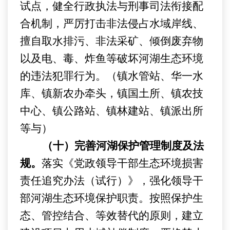
试点，
健全行政执法与刑事司法衔接配
合机制，
严厉打击非法侵占水域岸线、
擅自取水排污、非法采矿、倾倒废弃物
以及电、毒、炸鱼等破坏河湖生态环境
的违法犯罪行为。
（镇水管站、华一水
库
、镇新农办
牵头，
镇国土所、
镇农技
中心
、
镇公路站、
镇林建站、
镇派出所
等与）
（十）完善河湖保护管理制度及法
规。
落实《党政领导干部生态环境损害
责任追究办法（试行）》，强化领导干
部河湖生态环境保护职责。按照保护生
态、管控结合、等效替代的原则，建立