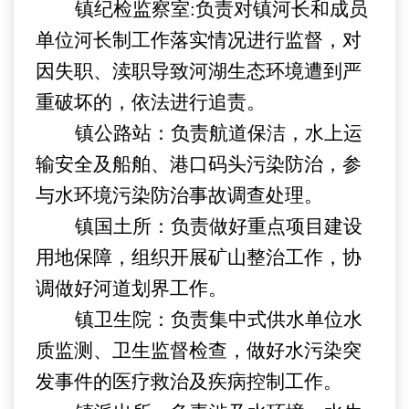
镇纪检监察室
:负责对镇河长和成员
单位河长制工作落实情况进行监督，对
因失职、渎职导致河湖生态环境遭到严
重破坏的，依法进行追责。
镇
公路站：
负责航道保洁，水上运
输安全及船舶、港口码头污染防治，参
与水环境污染防治事故调查处理。
镇
国土所
：
负责做好重点项目建设
用地保障，组织开展矿山
整治
工作，协
调做好河道划界工作。
镇卫生院：
负责集中式供水单位水
质监测、卫生监督检查，做好水污染突
发事件的医疗救治及疾病控制工作。