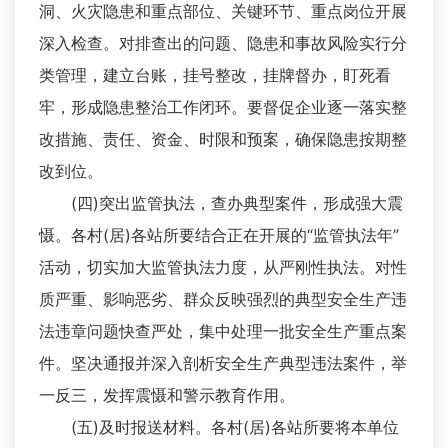
洞、火灾隐患和重点部位、关键环节、重点岗位开展
深入检查。对排查出的问题、隐患和事故风险实行分
类管理，建立台账，挂号整改，挂牌督办，盯死看
牢，形成隐患整治工作闭环。要督促企业逐一落实整
改措施、责任、资金、时限和预案，确保隐患按期整
改到位。
(四)突出监管执法，查办典型案件，形成强大震
慑。各村(居)各站所要结合正在开展的“监管执法年”
活动，切实加大监管执法力度，从严刚性执法。对性
质严重、影响恶劣、群众反映强烈的典型安全生产违
法违章问题快查严处，集中处理一批安全生产重点案
件。坚决通报并深入剖析安全生产典型违法案件，举
一反三，发挥震慑和警示教育作用。
(五)及时报送材料。各村(居)各站所要将本单位