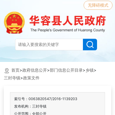
无障碍模式
首页
>
政府信息公开
>
部门信息公开目录
>
乡镇
>
三封寺镇
>
政策文件
索引号：0063820547/2016-1139203
发布机构：三封寺镇
公开范围：全部公开