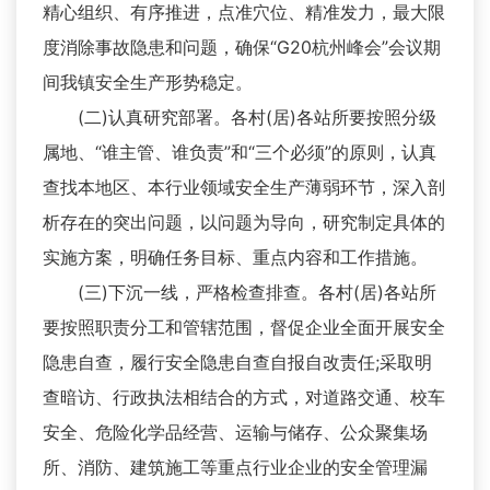
精心组织、有序推进，点准穴位、精准发力，最大限
度消除事故隐患和问题，确保“G20杭州峰会”会议期
间我镇安全生产形势稳定。
(二)认真研究部署。各村(居)各站所要按照分级
属地、“谁主管、谁负责”和“三个必须”的原则，认真
查找本地区、本行业领域安全生产薄弱环节，深入剖
析存在的突出问题，以问题为导向，研究制定具体的
实施方案，明确任务目标、重点内容和工作措施。
(三)下沉一线，严格检查排查。各村(居)各站所
要按照职责分工和管辖范围，督促企业全面开展安全
隐患自查，履行安全隐患自查自报自改责任;采取明
查暗访、行政执法相结合的方式，对道路交通、校车
安全、危险化学品经营、运输与储存、公众聚集场
所、消防、建筑施工等重点行业企业的安全管理漏