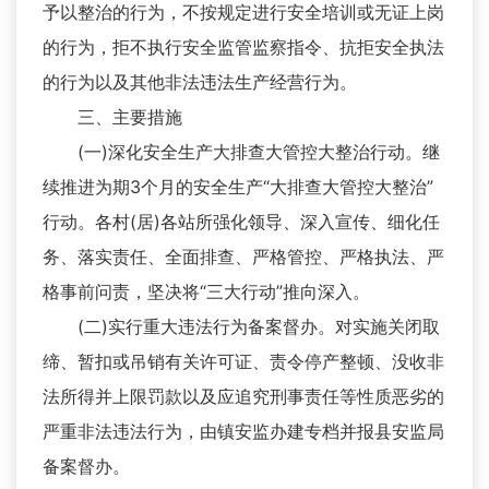
予以整治的行为，不按规定进行安全培训或无证上岗
的行为，拒不执行安全监管监察指令、抗拒安全执法
的行为以及其他非法违法生产经营行为。
三、主要措施
(一)深化安全生产大排查大管控大整治行动。继
续推进为期3个月的安全生产“大排查大管控大整治”
行动。各村(居)各站所强化领导、深入宣传、细化任
务、落实责任、全面排查、严格管控、严格执法、严
格事前问责，坚决将“三大行动”推向深入。
(二)实行重大违法行为备案督办。对实施关闭取
缔、暂扣或吊销有关许可证、责令停产整顿、没收非
法所得并上限罚款以及应追究刑事责任等性质恶劣的
严重非法违法行为，由镇安监办建专档并报县安监局
备案督办。