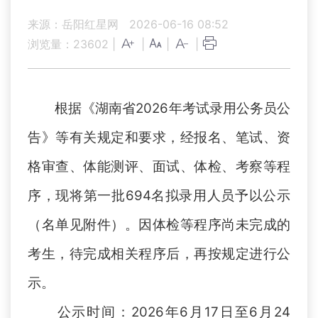
来源：岳阳红星网
2026-06-16 08:52
浏览量：
23602
|
|
|
|
根据《湖南省2026年考试录用公务员公
告》等有关规定和要求，经报名、笔试、资
格审查、体能测评、面试、体检、考察等程
序，现将第一批694名拟录用人员予以公示
（名单见附件）。因体检等程序尚未完成的
考生，待完成相关程序后，再按规定进行公
示。
公示时间：2026年6月17日至6月24