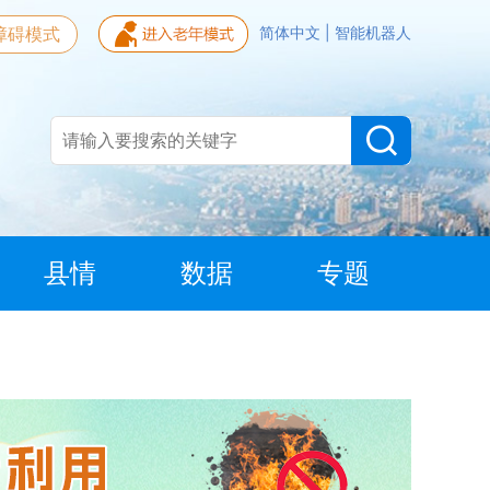
障碍模式
简体中文
|
智能机器人
县情
数据
专题