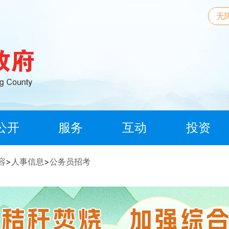
无
公开
服务
互动
投资
容
>
人事信息
>
公务员招考