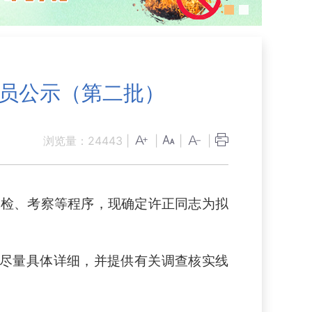
人员公示（第二批）
浏览量：
24443
|
|
|
|
检、考察等程序，现确定许正同志为拟
尽量具体详细，并提供有关调查核实线