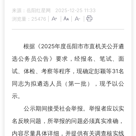
来源：岳阳红星网
2025-12-25 11:33
浏览量：
25476
|
|
|
|
根据《2025年度岳阳市市直机关公开遴
选公务员公告》要求，经报名、笔试、面
试、体检、考察等程序，现确定彭颖等31名
同志为拟遴选人员（第一批），现予以公
示。
公示期间接受社会举报。举报者应以实
名反映问题，所举报的问题必须真实准确，
内容尽量具体详细，并提供有关调查核实线