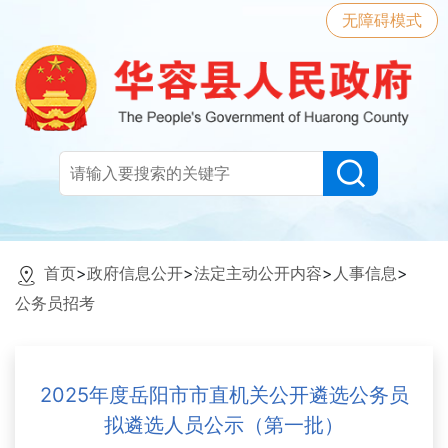
无障碍模式
首页
>
政府信息公开
>
法定主动公开内容
>
人事信息
>
公务员招考
2025年度岳阳市市直机关公开遴选公务员
拟遴选人员公示（第一批）