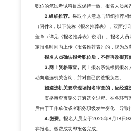
职位的笔试考试科目应保持一致。报名人员须
2.组织推荐。
采取个人意愿与组织推荐相
（附件3，以下统称《报名推荐表》，双面打
盖章（详见《报名推荐表》说明）。报名人员
定报名时间内上传《报名推荐表》的，视为放
报名人员确认报考职位后，不得再改报其
3.网上资格审查。
网上报名系统根据报名
动向遴选机关咨询，并对自己的选报负责。
如遴选机关要求现场报名审查的，应经遴
资格审查贯穿公开遴选全过程。在各环节发
后由于工作单位或者职务职级发生变化，导致
4.缴费。
报名人员应于2025年8月18日
弃报名。缴费成功即报名完成。