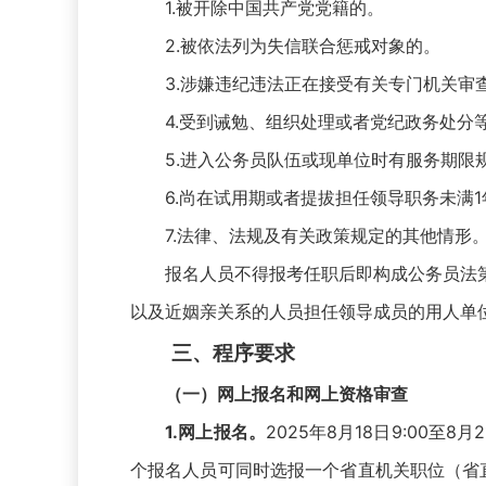
1.被开除中国共产党党籍的。
2.被依法列为失信联合惩戒对象的。
3.涉嫌违纪违法正在接受有关专门机关审
4.受到诫勉、组织处理或者党纪政务处分等
5.进入公务员队伍或现单位时有服务期限规
6.尚在试用期或者提拔担任领导职务未满1
7.法律、法规及有关政策规定的其他情形
报名人员不得报考任职后即构成公务员法第
以及近姻亲关系的人员担任领导成员的用人单
三、程序要求
（一）网上报名和网上资格审查
1.网上报名。
2025年8月18日9:00至8
个报名人员可同时选报一个省直机关职位（省