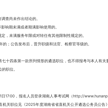
查调查尚未作出结论的。
影响期未满或者期满影响使用的。
定，未满服务年限或对转任有其他限制性规定的。
年的；公告发布后，晋升职级和法官、检察官等级的。
。
七十四条第一款所列情形的遴选职位，也不得报考与本人有夫妻
位的职位。
月21日17:00，报名人员登录湖南人事考试网（http://www.hu
直机关职位见《2025年度湖南省省直机关公开遴选公务员公告