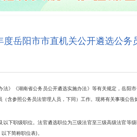
5年度岳阳市市直机关公开遴选公
》《湖南省公务员公开遴选实施办法》等有关规定，岳阳市公
员（含参照公务员法管理人员，下同）工作。现将有关事项公告
下职级职位。法官遴选职位为三级法官至三级高级法官等级职
，以下简称职位表)。