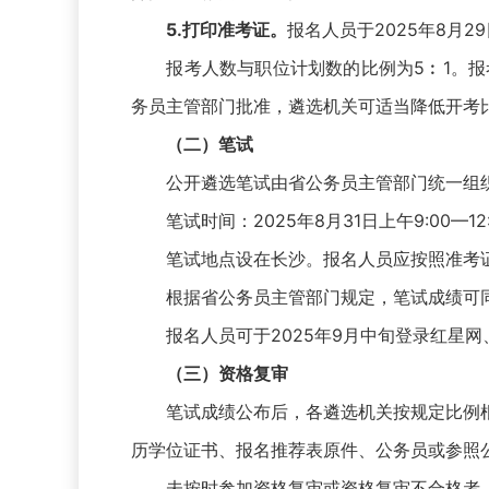
5.打印准考证。
报名人员于2025年8月29
报考人数与职位计划数的比例为5︰1。报考
务员主管部门批准，遴选机关可适当降低开考
（二）笔试
公开遴选笔试由省公务员主管部门统一组织。
笔试时间：2025年8月31日上午9:00—12:
笔试地点设在长沙。报名人员应按照准考证
根据省公务员主管部门规定，笔试成绩可同
报名人员可于2025年9月中旬登录红星网
（三）资格复审
笔试成绩公布后，各遴选机关按规定比例根
历学位证书、报名推荐表原件、公务员或参照
未按时参加资格复审或资格复审不合格者，