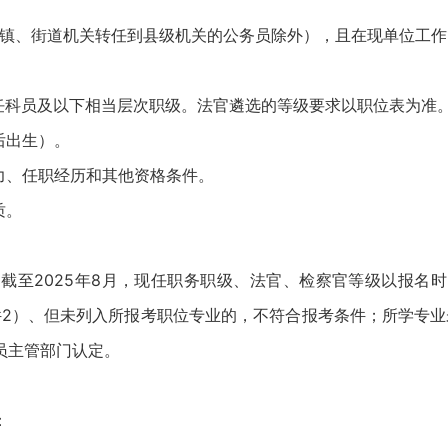
镇、街道机关转任到县级机关的公务员除外），且在现单位工作
科员及以下相当层次职级。法官遴选的等级要求以职位表为准
后出生）。
力、任职经历和其他资格条件。
质。
至2025年8月，现任职务职级、法官、检察官等级以报名时
件2）、但未列入所报考职位专业的，不符合报考条件；所学专业
员主管部门认定。
：