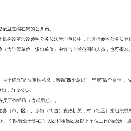
登记且在编在岗的公务员。
及机构改革涉改参照公务员法管理单位中，已进行参照公务员登
位
（含垂管单位、派出单位）中符合上述范围的人员，也可报名
个确立”的决定性意义，增强“四个意识”、坚定“四个自信”、做
突出，群众公认。
务员工作经历（含试用期）。
县（市、区）、乡镇（街道）党政机关，村（社区）党组织或村
历。军队转业干部在军队团和相当团及以下单位工作的经历，