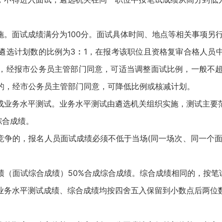
面试成绩满分为100分。面试具体时间、地点等相关事项另
选计划数的比例为3︰1，在报考该职位且资格复审合格人员中
，经报市公务员主管部门同意，可适当调整面试比例，一般不超
例的，经市公务员主管部门同意，可降低比例或核减计划。
业务水平测试。业务水平测试由遴选机关组织实施，测试主要范
综合成绩。
的，报名人员面试成绩必须不低于当场(同一场次、同一个面
（面试综合成绩）50%合成综合成绩。综合成绩相同的，按笔
务水平测试成绩、综合成绩均按四舍五入保留到小数点后两位