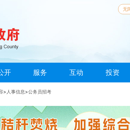
无
公开
服务
互动
投资
容
>
人事信息
>
公务员招考