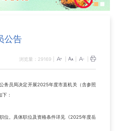
务员公告
浏览量：
29169
|
|
|
|
务员局决定开展2025年度市直机关（含参照
如下：
位。具体职位及资格条件详见《2025年度岳