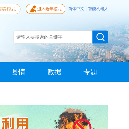
障碍模式
简体中文
|
智能机器人
县情
数据
专题