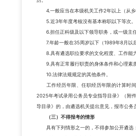
历。
4.一般应当在本级机关工作2年以上（从乡
5.近3年年度考核没有基本称职以下等次。
6.担任正科级及以下领导职务，或一级主任
7.年龄一般在35周岁以下（1989年8月以
8.具有遴选职位要求的文化程度、工作能
9.具有正常履行职责的身体条件和心理素
10.法律法规规定的其他条件。
工作经历年限、任职经历年限的计算时间截
2025年考试录用公务员专业指导目录》（附
导目录》的，由遴选机关提出意见，报市公务
（三）不得报考的情形
具有下列情形之一的，不得参加公开遴选