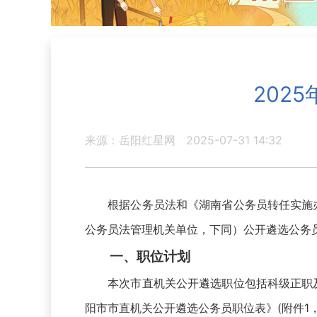
202
来源：岳阳红星网
2025-07-31 14:32
根据公务员法和《湖南省公务员转任实施办法
公务员法管理机关单位，下同）公开遴选公务
一、职位计划
本次市直机关公开遴选职位包括科级正职及以
阳市市直机关公开遴选公务员职位表》(附件1