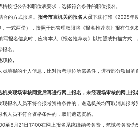
严格按照公告和职位表要求，选择符合条件的职位报名。
结合的方式报名。
报考市直机关的报名人员
下载打印《2025
印，一式两份），按照干部管理权限将《报名推荐表》报有任免
填写报名信息时，应将本人《报名推荐表》以拍照或扫描方式，处
弃报名。
他职位。
人员填报的个人信息，比对报考职位所需条件，进行部分项目的
选机关现场审核同意后再进行网上报名，未经现场审核的网上报
现报名人员不符合报考资格条件的，遴选机关均可取消其报考资
报名人员不符合资格条件的，取消遴选资格。
9:00至8月21日17:00在网上报名系统缴纳考务费，笔试考务