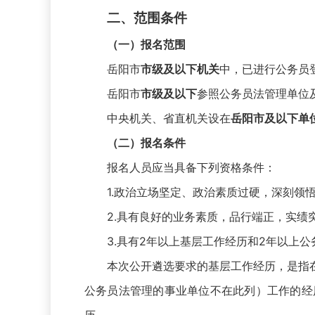
二、范围条件
（一）报名范围
岳阳市
市级及以下机关
中，已进行公务员
岳阳市
市级及以下
参照公务员法管理单位
中央机关、省直机关设在
岳阳市及以下单
（二）报名条件
报名人员应当具备下列资格条件：
1.政治立场坚定、政治素质过硬，深刻领悟“两
2.具有良好的业务素质，品行端正，实绩
3.具有2年以上基层工作经历和2年以上公
本次公开遴选要求的基层工作经历，是指在
公务员法管理的事业单位不在此列）工作的经