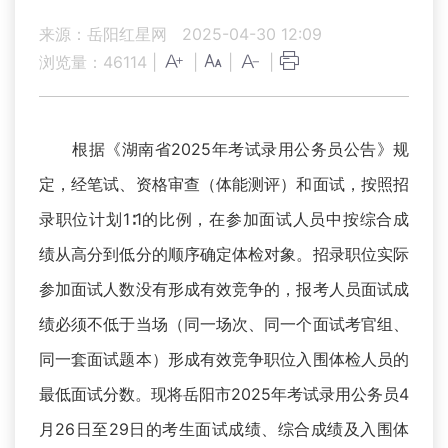
来源：岳阳红星网
2025-04-30 12:09
浏览量：
46114
|
|
|
|
根据《湖南省2025年考试录用公务员公告》规
定，经笔试、资格审查（体能测评）和面试，按照招
录职位计划1∶1的比例，在参加面试人员中按综合成
绩从高分到低分的顺序确定体检对象。招录职位实际
参加面试人数没有形成有效竞争的，报考人员面试成
绩必须不低于当场（同一场次、同一个面试考官组、
同一套面试题本）形成有效竞争职位入围体检人员的
最低面试分数。现将岳阳市2025年考试录用公务员4
月26日至29日的考生面试成绩、综合成绩及入围体