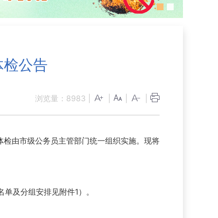
体检公告
浏览量：
8983
|
|
|
|
体检由市级公务员主管部门统一组织实施。现将
名单及分组安排见附件1）。