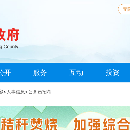
无
公开
服务
互动
投资
容
>
人事信息
>
公务员招考