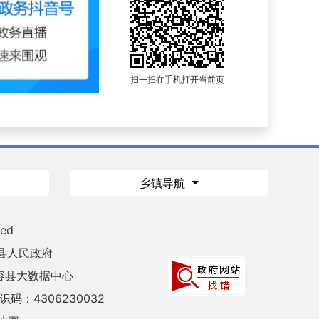
扫一扫在手机打开当前页
乡镇导航
ved
县人民政府
容县大数据中心
码：4306230032