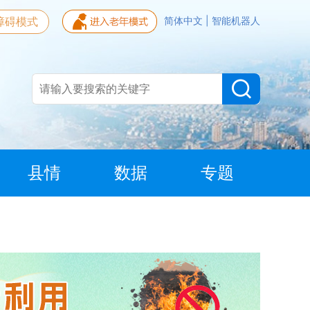
障碍模式
简体中文
|
智能机器人
县情
数据
专题