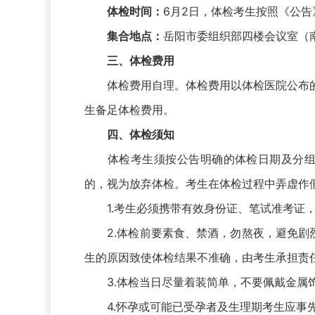
体检时间：
6月2日，体检考生按照《公
集合地点：
岳阳市委组织部四楼会议室（南
三、体检费用
体检费用自理。体检费用以体检医院公布的
生备足体检费用。
四、体检须知
体检考生须按公告明确的体检日期及分组安
的，视为放弃体检。考生在体检过程中弄虚作
1.考生必须携带有效身份证、笔试准考证，
2.体检前要素食、禁酒，勿熬夜，避免剧烈运
生的原因致使体检结果不准确，由考生承担责
3.体检当日尽量着装简单，不要佩戴金属
4.怀孕或可能已受孕者及生理期考生应事先