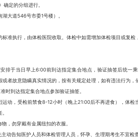
告》确定的分组进行。
湖大道546号市委1号楼）。
标准执行，由体检医院收取。体检中如需增加体检项目或复检，
排于当日早上6:00前到达指定集合地点，验证抽签后统一乘
假或者故意隐瞒真实情况的，按有关规定处理，如有违法行为，
准时到达指定集合地点参加验证抽签。
动，受检前禁食8-12小时（晚上21:00后不再进食），体
任。
饰物，勿穿戴有金属纽扣的衣服。
主动告知医护人员和体检管理人员，怀孕、生理期考生不宜检