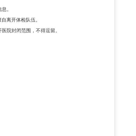
信息。
擅自离开体检队伍。
开医院封闭范围，不得逗留。