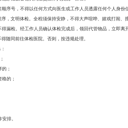
顺序号，不得以任何方式向医生或工作人员透露任何个人身份
序，文明体检。全程须保持安静，不得大声喧哗、嬉戏打闹、
得漏检。经工作人员确认体检完成后，领回代管物品，立即离
得随同前往体检医院。否则，按违规处理。
格：
；
序的；
资格的；
作安排。