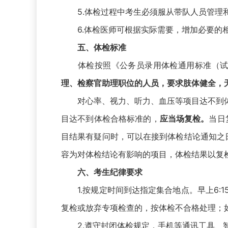
5.体检过程中考生必须服从带队人员管理和
6.体检医师可根据实际需要，增加必要的
五、体检标准
体检按照《公务员录用体检通用标准（试行
理、检察官助理职位的人员，要求肢体健全，
对心率、视力、听力、血压等项目达不到体
目达不到体检合格标准的，
应当场复检。
当日
目结果有疑问时，可以在接到体检结论通知之
容为对体检结论有影响的项目，体检结果以复
六、考生纪律要求
1.按规定时间到达指定集合地点。早上6:
复检或放弃专项检查的，按体检不合格处理；
2.遵守封闭体检规定，手机等通讯工具、智