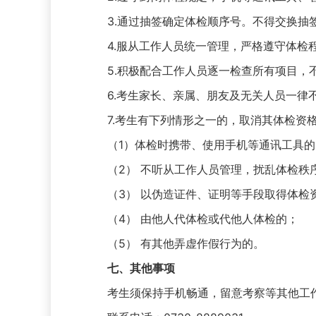
3.通过抽签确定体检顺序号。不得交换抽签
4.服从工作人员统一管理，严格遵守体检程
5.积极配合工作人员逐一检查所有项目，不
6.考生家长、亲属、朋友及无关人员一律不
7.考生有下列情形之一的，取消其体检资
（1）体检时携带、使用手机等通讯工具的
（2） 不听从工作人员管理，扰乱体检秩
（3） 以伪造证件、证明等手段取得体检
（4） 由他人代体检或代他人体检的；
（5） 有其他弄虚作假行为的。
七、其他事项
考生须保持手机畅通，留意考察等其他工