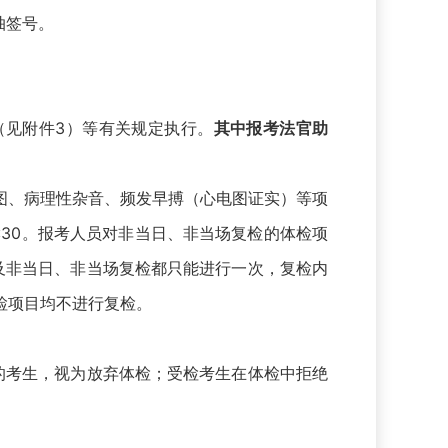
抽签号。
见附件3）等有关规定执行。
其中报考法官助
图、病理性杂音、频发早搏（心电图证实）等项
:30。报考人员对非当日、非当场复检的体检项
及非当日、非当场复检都只能进行一次，复检内
检项目均不进行复检。
的考生，视为放弃体检；受检考生在体检中拒绝