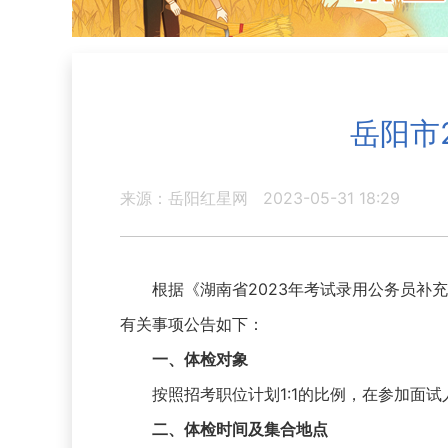
岳阳市
来源：岳阳红星网
2023-05-31 18:29
根据《湖南省2023年考试录用公务员补充
有关事项公告如下：
一、体检对象
按照招考职位计划1:1的比例，在参加面试
二、体检时间及集合地点