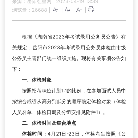
来源：岳阳红星网
2023-04-19 13:39
浏览量：
26688
|
|
|
|
根据《湖南省2023年考试录用公务员公告》有
关规定，岳阳市2023年考试录用公务员体检由市级
公务员主管部门统一组织实施。现将有关事项公告如
下：
一、体检对象
按照招考职位计划1:1的比例，在参加面试人员中
按综合成绩从高分到低分的顺序确定体检对象（体检
人员名单、体检日期及分组安排见附件1）。
二、体检时间及集合地点
4月21日-23日，体检考生按照《公
体检时间：