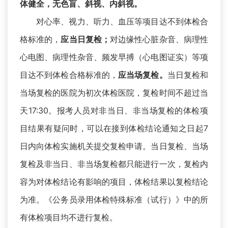
体健全，无色盲、斜视、内斜视。
对心率、视力、听力、血压等项目达不到体检合
格标准的，
对边缘性心脏杂音、病理性
应当日复检；
心电图、病理性杂音、频发早搏（心电图证实）等项
目达不到体检合格标准的，
。
当日复检和
应当场复检
当场复检的医院为初次体检医院，复检时间不超过当
天17:30。报考人员对非当日、非当场复检的体检项
目结果有疑问时，可以在接到体检结论通知之日起7
日内向体检实施机关提交复检申请。当日复检、当场
复检及非当日、非当场复检都只能进行一次，复检内
容为对体检结论有影响的项目，体检结果以复检结论
为准。《公务员录用体检特殊标准（试行）》中的所
有体检项目均不进行复检。