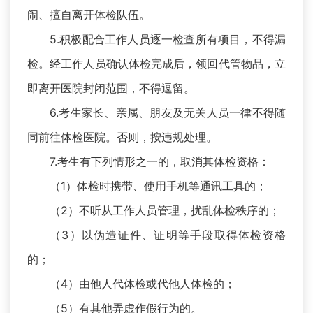
闹、擅自离开体检队伍。
5.积极配合工作人员逐一检查所有项目，不得漏
检。经工作人员确认体检完成后，领回代管物品，立
即离开医院封闭范围，不得逗留。
6.考生家长、亲属、朋友及无关人员一律不得随
同前往体检医院。否则，按违规处理。
7.考生有下列情形之一的，取消其体检资格：
（1）体检时携带、使用手机等通讯工具的；
（2）不听从工作人员管理，扰乱体检秩序的；
（3）以伪造证件、证明等手段取得体检资格
的；
（4）由他人代体检或代他人体检的；
（5）有其他弄虚作假行为的。