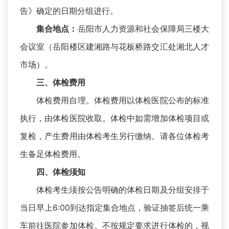
告》确定的日期分组进行。
岳阳市人力资源和社会保障局三楼大
集合地点：
会议室（岳阳楼区建湘路与花板桥路交汇处湘北人才
市场）。
三、体检费用
体检费用自理。体检费用以体检医院公布的标准
执行，由体检医院收取。体检中如需增加体检项目或
复检，产生费用由体检考生另行缴纳。请各位体检考
生备足体检费用。
四、体检须知
体检考生须按公告明确的体检日期及分组安排于
当日早上6:00到达指定集合地点，验证抽签后统一乘
车前往医院参加体检。不按规定要求进行体检的，视