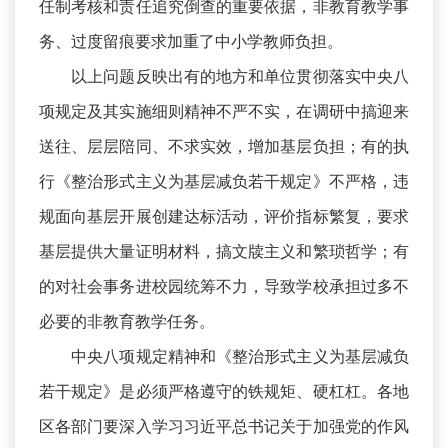
任制考核和责任追究倒查的重要依据，非教育教学事
务、过度留痕要求加重了中小学教师负担。
以上问题反映出有的地方和单位贯彻落实中央八
项规定及其实施细则精神不严不实，在调研中搞迎来
送往、层层陪同、不求实效，增加基层负担；有的执
行《整治形式主义为基层减负若干规定》不严格，违
规面向基层开展创建达标活动，评价指标繁复，要求
基层提供大量证明材料，搞文牍主义和繁琐哲学；有
的对社会事务进校园统筹不力，导致学校承担过多不
必要的非教育教学任务。
中央八项规定精神和《整治形式主义为基层减负
若干规定》是必须严格遵守的铁规矩、硬杠杠。各地
区各部门要深入学习习近平总书记关于加强党的作风