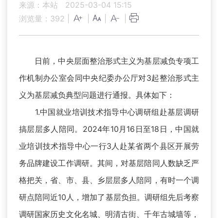
来源：本站
2025-03-04 15:15
浏览量：
392
|
|
|
|
日前，中央层面整治形式主义为基层减负专项工
作机制办公室会同中央纪委办公厅对3起整治形式主
义为基层减负典型问题进行通报。具体如下：
1.中国就业培训技术指导中心调研组赴基层调研
搞层层多人陪同。2024年10月16日至18日，中国就
业培训技术指导中心一行3人赴某省两个县区开展劳
务品牌建设工作调研。其间，对基层陪同人数缺乏严
格把关，省、市、县、乡层层多人陪同，有时一个调
研点陪同近10人，增加了基层负担。调研组先后考察
调研国家历史文化名城、明清古街、千年古城墙等，