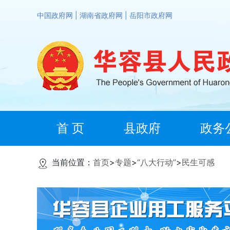
中国政府网
|
湖南省政府网
|
岳阳市政府网
首 页
县政府
政务
当前位置：
首页
>
专题
>
“八大行动”
>
民生可感