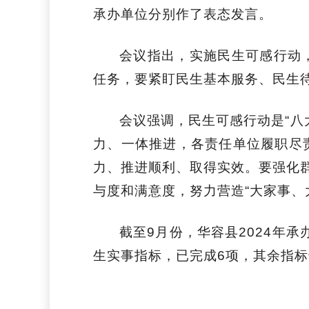
承办单位分别作了表态发言。
会议指出，实施民生可感行动
任务，要紧盯民生基本服务、民生
会议强调，民生可感行动是“八
力、一体推进，各责任单位履职尽
力、推进顺利、取得实效。
要强化
与度和满意度，努力营造“大家事、
截至
9
月份，华容县
2024
年承
生实事指标，已完成
6
项，其余指标