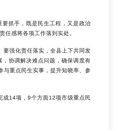
重要抓手，既是民生工程，又是政治
责任感将各项工作落到实处。
。要强化责任落实，
全县上下共同发
展，协调解决难点问题，
确保调度有
、参与重点民生实事，提升知晓率、参
完成
14
项，
9
个方面
12
项市级重点民