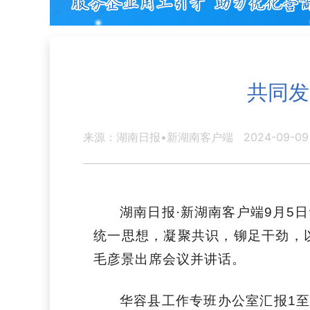
共同发
来源：湖南日报•新湖南客户端
2024-09-09
湖南日报·新湖南客户端
9
月
5
日
统一思想，凝聚共识，铆足干劲，
毛彦景出席会议并讲话。
华容县工作专班办公室汇报
1