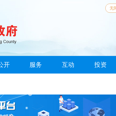
无
公开
服务
互动
投资