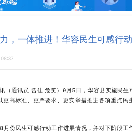
力，一体推进！华容民生可感行
 08:37
讯（通讯员 曾佳 危笑）
9
月
5
日，华容县实施民生
以更高标准、更严要求、更实举措推进各项重点民
至
8
月份民生可感行动工作进展情况，并对下阶段工