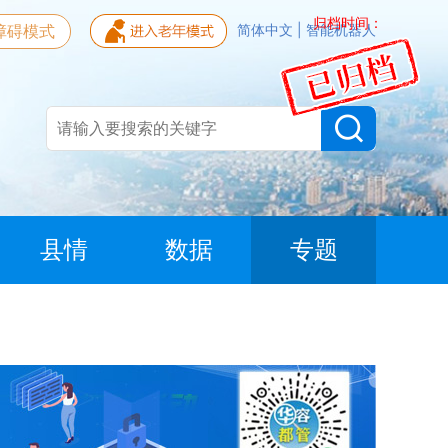
归档时间：
障碍模式
简体中文
|
智能机器人
县情
数据
专题