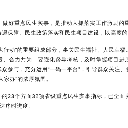
，做好重点民生实事，是推动大抓落实工作激励的
待遇保障、民生政策落实和民生项目建设，以高度的
大行动”的重要组成部分，事关民生福祉、人民幸福
责、合力共为。
要强化督导考核，
及时掌握项目进
群众参与，
充分运用“一码一平台”，引导群众关注
大家办”的浓厚氛围
。
办的
23
个方面
32
项省级重点民生实事指标，已全面
达序时进度。