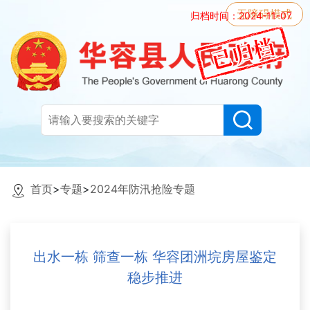
无障碍模式
归档时间：2024-11-07
首页
>
专题
>
2024年防汛抢险专题
出水一栋 筛查一栋 华容团洲垸房屋鉴定
稳步推进