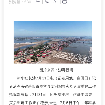
浏览量：
530
|
|
|
|
图片来源：澎湃新闻
新华社长沙7月31日电（记者周勉、白田田）记
者从湖南省岳阳市华容县团洲垸救灾及灾后重建工作
指挥部获悉，7月31日，团洲垸排涝工作基本结束，
灾后重建工作正在稳步推进。7月5日下午，华容县