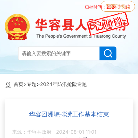
无障碍模式
归档时间：2024-11-07
首页
>
专题
>
2024年防汛抢险专题
华容团洲垸排涝工作基本结束
来源：华容县政府
2024-08-01 11:01