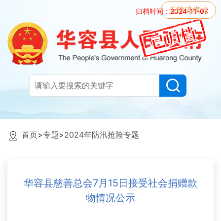
无障碍模式
归档时间：2024-11-07
首页
>
专题
>
2024年防汛抢险专题
华容县慈善总会7月15日接受社会捐赠款
物情况公示