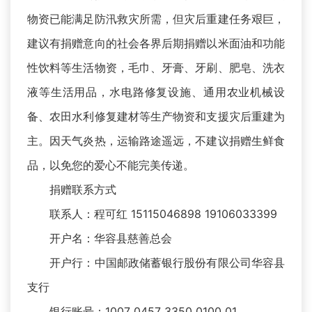
物资已能满足防汛救灾所需，但灾后重建任务艰巨，
建议有捐赠意向的社会各界后期捐赠以米面油和功能
性饮料等生活物资，毛巾、牙膏、牙刷、肥皂、洗衣
液等生活用品，水电路修复设施、通用农业机械设
备、农田水利修复建材等生产物资和支援灾后重建为
主。因天气炎热，运输路途遥远，不建议捐赠生鲜食
品，以免您的爱心不能完美传递。
捐赠联系方式
联系人：程可红 15115046898 19106033399
开户名：华容县慈善总会
开户行：中国邮政储蓄银行股份有限公司华容县
支行
银行账号：1007 0457 3350 0100 01