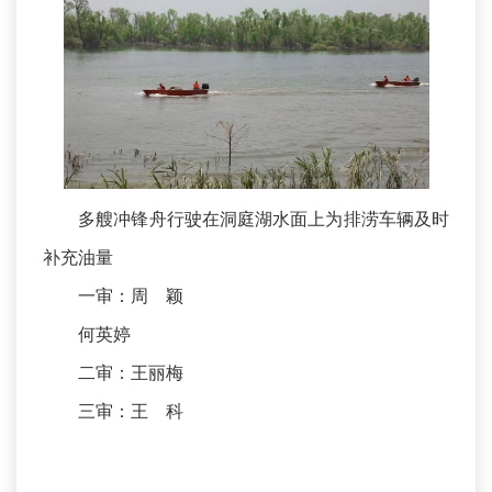
多艘冲锋舟行驶在洞庭湖水面上为排涝车辆及时
补充油量
一审：周 颖
何英婷
二审：王丽梅
三审：王 科