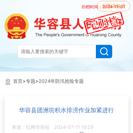
无障碍模式
归档时间：2024-11-07
首页
>
专题
>
2024年防汛抢险专题
华容县团洲垸积水排涝作业加紧进行
来源：红网华容站
2024-07-11 10:29