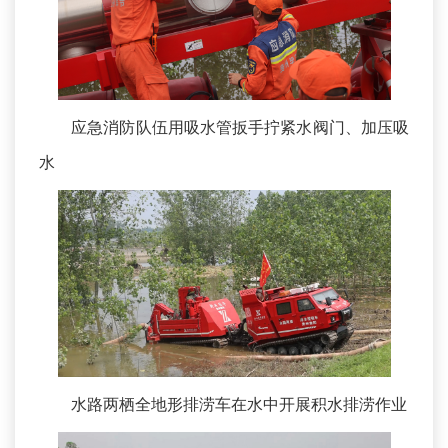
应急消防队伍用吸水管扳手拧紧水阀门、加压吸
水
水路两栖全地形排涝车在水中开展积水排涝作业