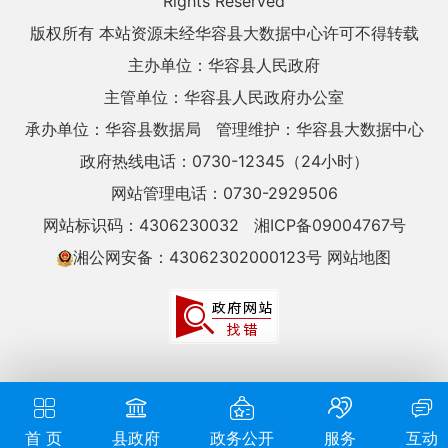
Rights Reserved
版权所有 本站资源未经华容县大数据中心许可不得转载
主办单位：华容县人民政府
主管单位：华容县人民政府办公室
承办单位：华容县数据局
管理维护：华容县大数据中心
政府热线电话：0730-12345（24小时）
网站管理电话：0730-2929506
网站标识码：4306230032
湘ICP备09004767号
湘公网安备：43062302000123号
网站地图
首 页
县政府
政务公开
服务
互动