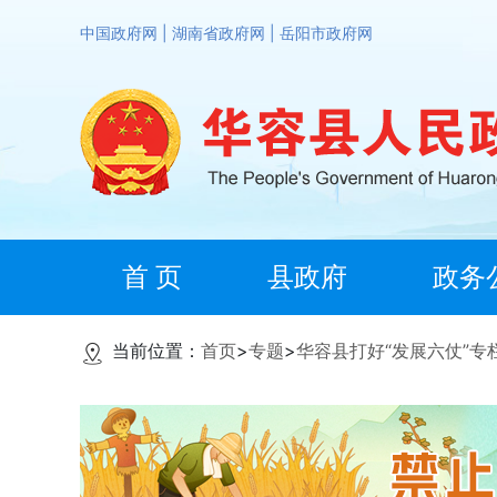
中国政府网
|
湖南省政府网
|
岳阳市政府网
首 页
县政府
政务
当前位置：
首页
>
专题
>
华容县打好“发展六仗”专