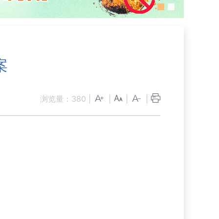
案
浏览量：
380
|
|
|
|