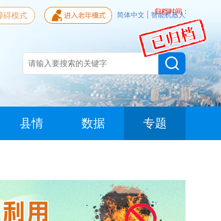
归档时间：
障碍模式
简体中文
|
智能机器人
县情
数据
专题