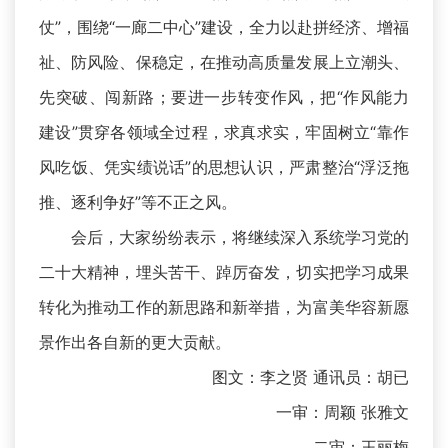
仗”，围绕“一廊二中心”建设，全力以赴拼经济、增福
祉、防风险、保稳定，在推动高质量发展上立潮头、
先突破、闯新路；要进一步转变作风，把“作风能力
建设”贯穿各领域全过程，求真求实，牢固树立“靠作
风吃饭、凭实绩说话”的思想认识，严肃整治“浮泛拖
推、逐利争好”等不正之风。
会后，大家纷纷表示，将继续深入系统学习党的
二十大精神，埋头苦干、踔厉奋发，切实把学习成果
转化为推动工作的新思路和新举措，为富美华容新愿
景作出各自新的更大贡献。
图文：李之贤 通讯员：胡已
一审：周颖 张雅文
二审：王丽梅