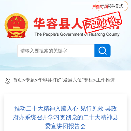
无障碍模式
归档时间：
首页
>
专题
>
华容县打好“发展六仗”专栏
>
工作推进
推动二十大精神入脑入心 见行见效 县政
府办系统召开学习贯彻党的二十大精神县
委宣讲团报告会