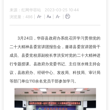
来源：红网华容站
2023-03-25 10:44
浏览量：
486
|
|
|
|
3月24日，华容县政府办系统召开学习贯彻党的
二十大精神县委宣讲团报告会，邀请县委宣讲团骨干
成员、县委党校原副校长李洪安对党的二十大精神进
行专题授课。县政府办党委书记、主任张水锋主持会
议，县政府办、经研中心、发改局、科技局、审计局
等部门单位110余名党员干部参加学习。