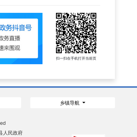
扫一扫在手机打开当前页
乡镇导航
ved
县人民政府