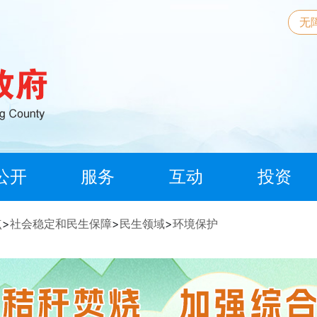
无
公开
服务
互动
投资
点
>
社会稳定和民生保障
>
民生领域
>
环境保护