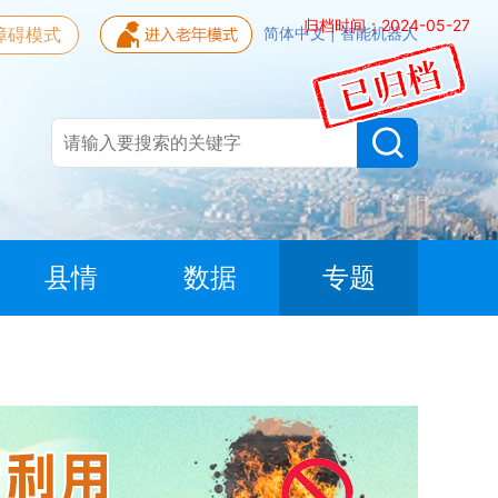
归档时间：2024-05-27
障碍模式
简体中文
|
智能机器人
县情
数据
专题