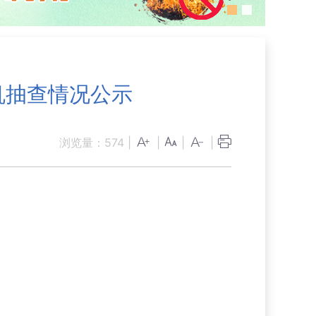
机抽查情况公示
浏览量：
574
|
|
|
|