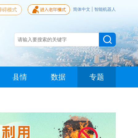
障碍模式
简体中文
|
智能机器人
县情
数据
专题