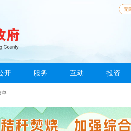
无
公开
服务
互动
投资
清单