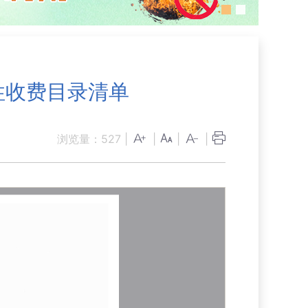
性收费目录清单
浏览量：
527
|
|
|
|