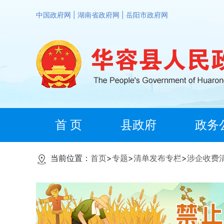
中国政府网
|
湖南省政府网
|
岳阳市政府网
首 页
县政府
政务
当前位置：
首页
>
专题
>
清单发布专栏
>
涉企收费