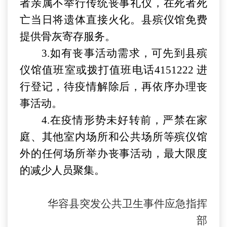
者亲属不举行传统丧事礼仪，在死者死
亡当日将遗体直接火化。县殡仪馆免费
提供骨灰寄存服务。
3.如有丧事活动需求，可先到县殡
仪馆值班室或拨打值班电话4151222 进
行登记，待疫情解除后，再依序办理丧
事活动。
4.在疫情形势未好转前，严禁在家
庭、其他室内场所和公共场所等殡仪馆
外的任何场所举办丧事活动，最大限度
的减少人员聚集。
华容县突发公共卫生事件应急指挥
部