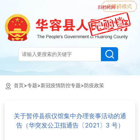
无障碍模式
归档时间：
首页
>
专题
>
新冠疫情防控专题
>
防疫政策
关于暂停县殡仪馆集中办理丧事活动的通
告（华突发公卫指通告〔2021〕3 号）