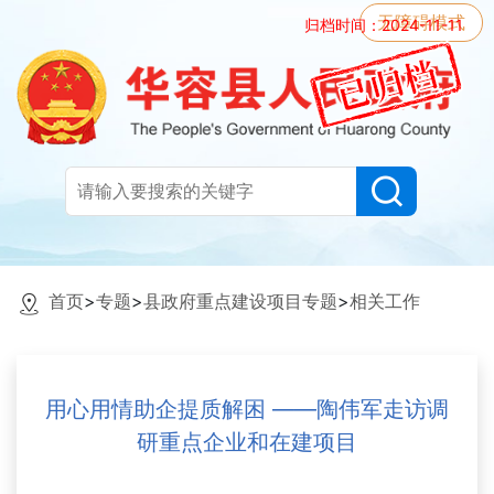
无障碍模式
归档时间：2024-11-11
首页
>
专题
>
县政府重点建设项目专题
>
相关工作
用心用情助企提质解困 ——陶伟军走访调
研重点企业和在建项目