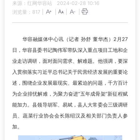
来源：红网华容站
2024-02-28 10:16
浏览量：
817
|
|
|
|
华容融媒体中心讯（记者 孙舒 董华杰）2月27
日，华容县委书记陶伟军带队深入重点项目工地和企
业走访调研，面对面问需求、解难题。他强调，要深
入贯彻落实习近平总书记关于民营经济发展的重要论
述，围绕企业发展最现实、最紧迫的问题，千方百计
为企业排忧解难，为聚力奋进“五年成骨架”新征程赋
能加力。县领导胡军、易斌，县人大常委会三级调研
员、蔬菜行业协会会长陈绍汉及相关部门负责人参
加。