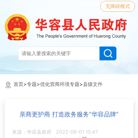
无障碍模式
首页
>
专题
>
优化营商环境专题
>
县级文件
亲商更护商 打造政务服务“华容品牌”
来源：华容县政府
2022-06-01 15:47