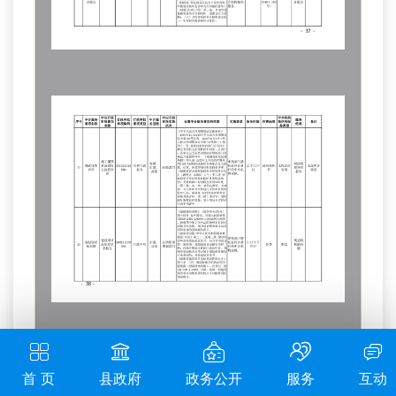
首 页
县政府
政务公开
服务
互动