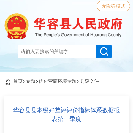
无障碍模式
首页
>
专题
>
优化营商环境专题
>
县级文件
华容县县本级好差评评价指标体系数据报
表第三季度