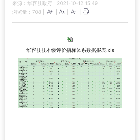
来源：华容县政府
2021-10-12 15:49
浏览量：
708
|
|
|
|
华容县县本级评价指标体系数据报表.xls