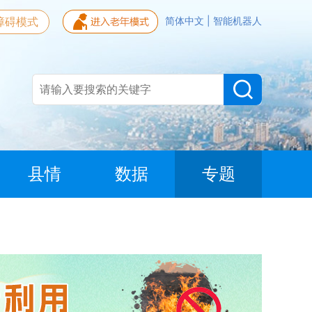
障碍模式
简体中文
|
智能机器人
县情
数据
专题