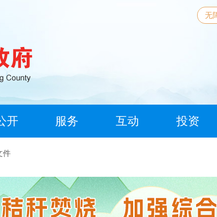
无
公开
服务
互动
投资
文件