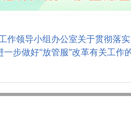
革工作领导小组办公室关于贯彻落
保”进一步做好“放管服”改革有关工