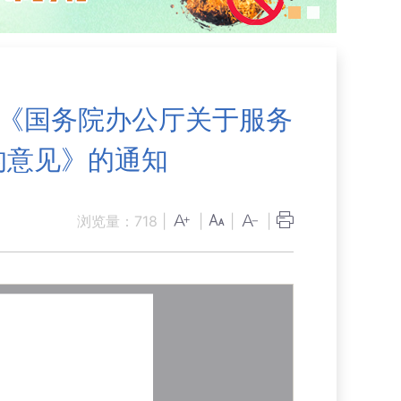
实《国务院办公厅关于服务
作的意见》的通知
浏览量：
718
|
|
|
|