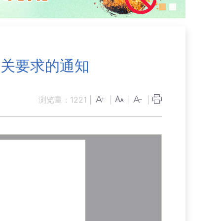
相关要求的通知
浏览量：
1221
|
|
|
|