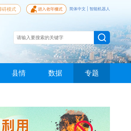
障碍模式
简体中文
|
智能机器人
县情
数据
专题