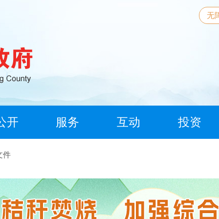
无
公开
服务
互动
投资
文件