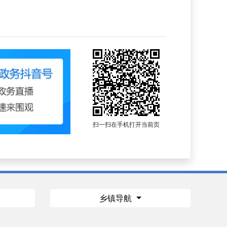
扫一扫在手机打开当前页
乡镇导航