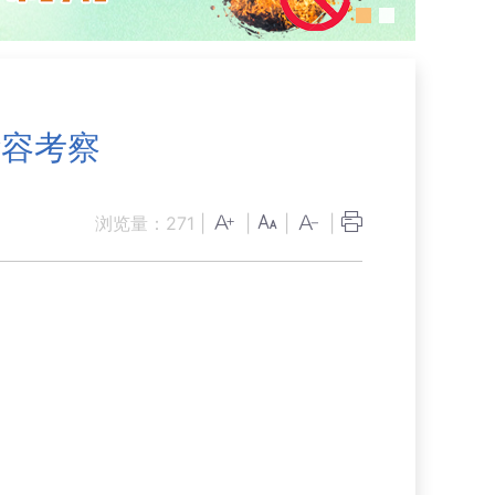
华容考察
浏览量：
271
|
|
|
|