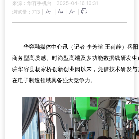
来源：华容手机台
2025-04-16 16:31
浏览量：
713
|
|
|
|
华容融媒体中心讯（记者 李芳暄 王荷静）岳
商务型高质感、时尚型高端及多功能数据线研发生产
驻华容县杨家桥创新创业园以来，凭借技术研发与
在电子制造领域具备强大竞争力。