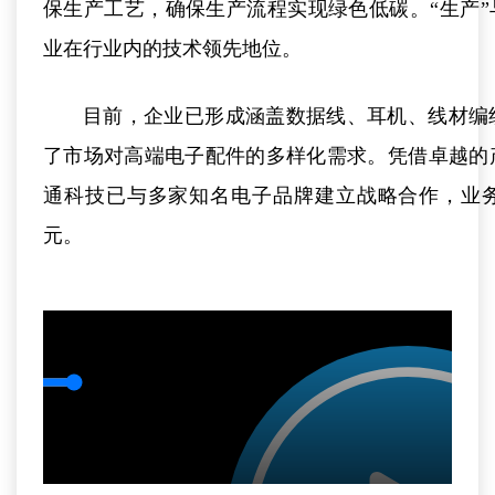
保生产工艺，确保生产流程实现绿色低碳。“生产”
业在行业内的技术领先地位。
目前，企业已形成涵盖数据线、耳机、线材编
了市场对高端电子配件的多样化需求。凭借卓越的
通科技已与多家知名电子品牌建立战略合作，业务
元。
Enter
fullscr