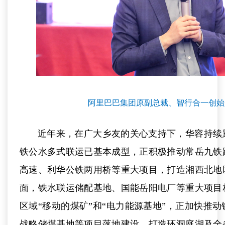
阿里巴巴集团原副总裁、智行合一创始人
近年来，在广大乡友的关心支持下，华容持续
铁公水多式联运已基本成型，正积极推动常岳九铁
高速、利华公铁两用桥等重大项目，打造湘西北地
面，铁水联运储配基地、国能岳阳电厂等重大项目
区域“移动的煤矿”和“电力能源基地”，正加快推
战略储煤基地等项目落地建设，打造环洞庭湖及全