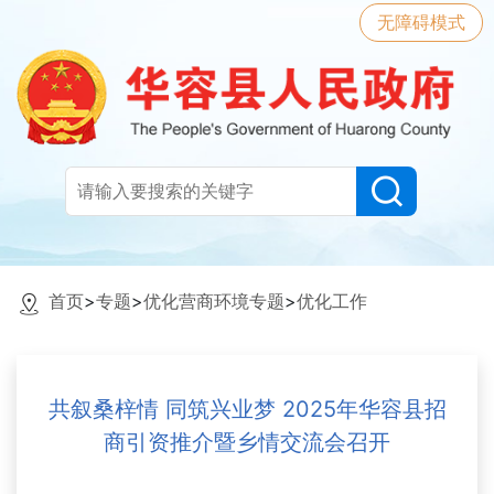
无障碍模式
首页
>
专题
>
优化营商环境专题
>
优化工作
共叙桑梓情 同筑兴业梦 2025年华容县招
商引资推介暨乡情交流会召开