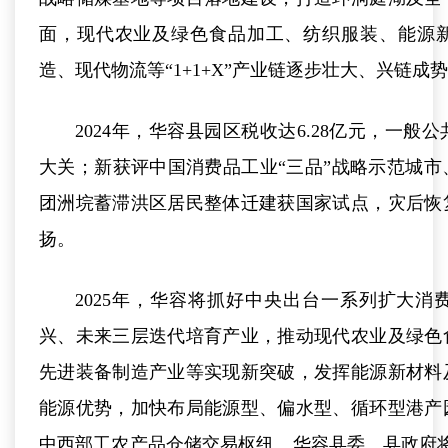
面，现代农业及绿色食品加工、纺织服装、能源
造、现代物流等“1+1+X”产业链逐步壮大、兴链成
2024年，华容县园区税收达6.28亿元，一般
大关；新获评中国消费品工业“三品”战略示范城
团洲垸蓄滞洪区居民整体迁建获国家试点，灾后恢
扬。
2025年，华容将抓好中央出台一系列扩大
兴、未来三层迭代培育产业，推动现代农业及绿色
先进装备制造产业等实现新突破，发挥能源新材料
能源优势，加快布局能源型、偏水型、循环型港产
中西部工农产品仓储交易枢纽。华容县委、县政府