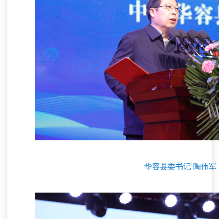
华容县委书记 陶伟军