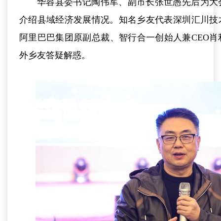
华容县委书记陶伟军、副市长张世愚先后为大
介绍县域经济发展情况。知名乡友代表深圳汇川技
阿里巴巴集团原副总裁、智行合一创始人兼CEO
外乡友答疑解惑。