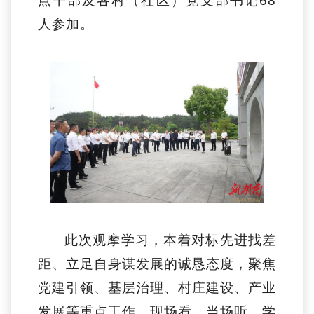
点干部
及
各村（社区）
党支部书记
68
人
参加。
此次观摩学习，本着对标先进找差
距、立足自身谋发展的诚恳态度，聚焦
党建引领、基层治理、村庄建设、产业
发展等重点工作，现场看、当场听、学