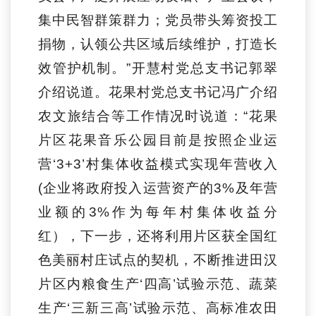
集中民智群策群力；党员带头筹资投工
捐物，认领公共区域后续维护，打造长
效管护机制。
”
开慧村党总支书记郭翠
介绍说道。
花果村党总支书记冯广介绍
农文旅结合等工作
情况
时说道：“
花果
片区花果音乐公园目前是按照企业运
营‘3+3’村集体收益模式实现年营收入
(企业将政府投入运营资产的3%及年营
业额的3%作为每年村集体收益分
红），下一步，还将利用片区获全国红
色美丽村庄试点的契机，不断推进田汉
片区内粮食生产‘四高’试验示范、蔬菜
生产‘三新三高’试验示范、高标准农田