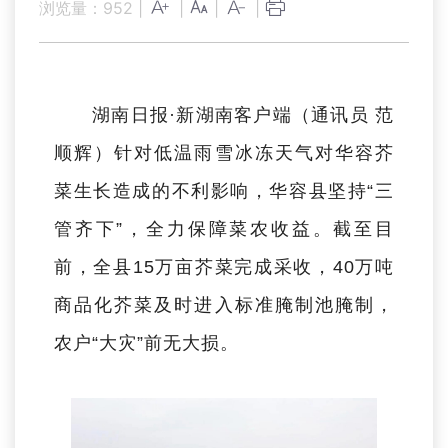
浏览量：
952
|
|
|
|
湖南日报·新湖南客户端
（通讯员 范
顺辉）
针对低温雨雪冰冻天气对华容芥
菜生长造成的不利影响，华容县坚持“三
管齐下”，全力保障菜农收益。截至目
前，全县15万亩芥菜完成采收，40万吨
商品化芥菜及时进入标准腌制池腌制，
农户“大灾”前无大损。