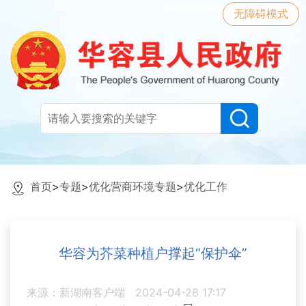
无障碍模式
首页
>
专题
>
优化营商环境专题
>
优化工作
华容为芥菜种植户撑起“保护伞”
来源：新湖南客户端
2024-04-28 17:17