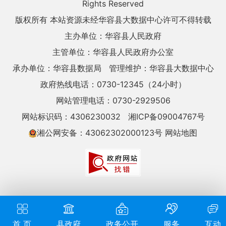
Rights Reserved
版权所有 本站资源未经华容县大数据中心许可不得转载
主办单位：华容县人民政府
主管单位：华容县人民政府办公室
承办单位：华容县数据局
管理维护：华容县大数据中心
政府热线电话：0730-12345（24小时）
网站管理电话：0730-2929506
网站标识码：4306230032
湘ICP备09004767号
湘公网安备：43062302000123号
网站地图
首 页
县政府
政务公开
服务
互动