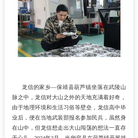
龙信的家乡—保靖县葫芦镇坐落在武陵山
脉之中，龙信对大山之外的天地充满着好奇，
由于地理环境和生活习俗等壁垒，龙信高中毕
业后，便在当地武装部报名参加民兵，虽然身
在山中，但龙信想走出大山闯荡的想法一直存