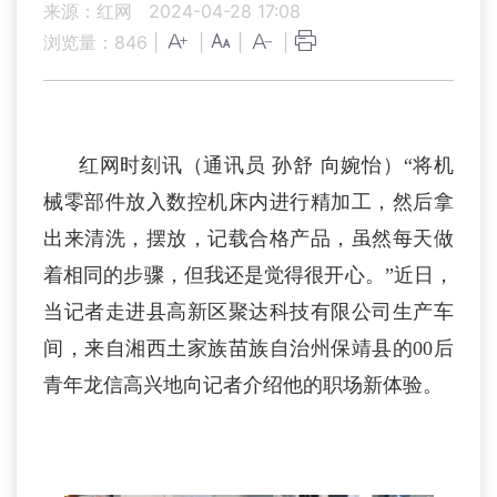
来源：红网
2024-04-28 17:08
浏览量：
846
|
|
|
|
红网时刻讯（通讯员 孙舒 向婉怡）“将机
械零部件放入数控机床内进行精加工，然后拿
出来清洗，摆放，记载合格产品，虽然每天做
着相同的步骤，但我还是觉得很开心。”近日，
当记者走进县高新区聚达科技有限公司生产车
间，来自湘西土家族苗族自治州保靖县的00后
青年龙信高兴地向记者介绍他的职场新体验。