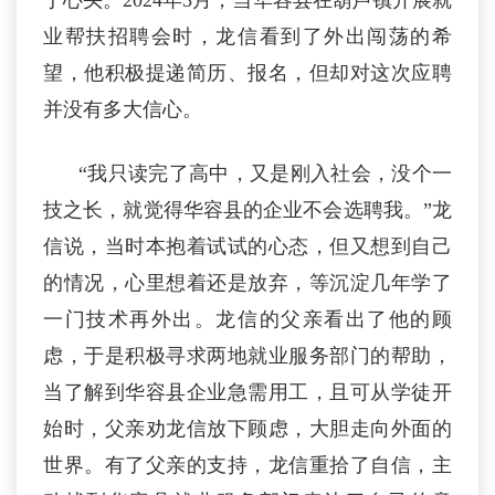
于心头。2024年3月，当华容县在葫芦镇开展就
业帮扶招聘会时，龙信看到了外出闯荡的希
望，他积极提递简历、报名，但却对这次应聘
并没有多大信心。
“我只读完了高中，又是刚入社会，没个一
技之长，就觉得华容县的企业不会选聘我。”龙
信说，当时本抱着试试的心态，但又想到自己
的情况，心里想着还是放弃，等沉淀几年学了
一门技术再外出。龙信的父亲看出了他的顾
虑，于是积极寻求两地就业服务部门的帮助，
当了解到华容县企业急需用工，且可从学徒开
始时，父亲劝龙信放下顾虑，大胆走向外面的
世界。有了父亲的支持，龙信重拾了自信，主