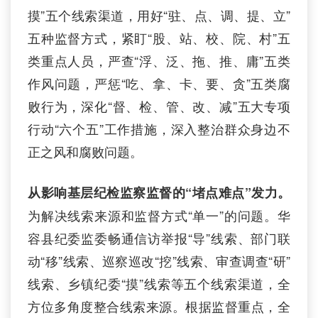
摸”五个线索渠道，用好“驻、点、调、提、立”
五种监督方式，紧盯“股、站、校、院、村”五
类重点人员，严查“浮、泛、拖、推、庸”五类
作风问题，严惩“吃、拿、卡、要、贪”五类腐
败行为，深化“督、检、管、改、减”五大专项
行动“六个五”工作措施，深入整治群众身边不
正之风和腐败问题。
从影响基层纪检监察监督的“堵点难点”发力。
为解决线索来源和监督方式“单一”的问题。华
容县纪委监委畅通信访举报“导”线索、部门联
动“移”线索、巡察巡改“挖”线索、审查调查“研”
线索、乡镇纪委“摸”线索等五个线索渠道，全
方位多角度整合线索来源。根据监督重点，全