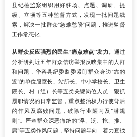
县纪检监察组织用好驻场、点题、调研、提
级、立项等五种监督方式，发现一批问题线
索，解决一批群众“急难愁盼”问题，推进监督
工作常态化。
通过
从群众反应强烈的民生“痛点难点”发力。
分析研判近五年群众信访举报反映集中的人群
和问题，华容县纪委监委紧盯群众身边“靠的
近”的单位股室长、站所长、中小学校长、卫生
院长、村（组）长等五类关键岗位人员，狠抓
履职情况的日常监督，重点整治权力行使背后
的作风及腐败问题，破除行业陋习及“潜规
则”。严查群众深恶痛绝的“浮、泛、拖、推、
庸”等五类作风问题，坚持问题导向，着力查找