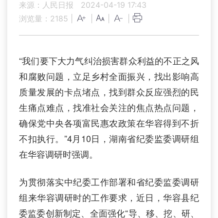
来源：人民日报
2024-04-19 17:43
浏览量：
2185
|
|
|
|
“我们要下大力气纠治损害群众利益的不正之风
和腐败问题，立足乡村全面振兴，找出影响高
质量发展的卡点堵点，找到群众反应强烈的民
生痛点难点，找准社会关注的焦点热点问题，
确保党中央各项富民惠农政策在华容得到不折
不扣执行。”4月10日，湖南省纪委监委调研组
在华容调研时强调。
为贯彻落实中纪委工作部署和省纪委监委调研
组来华容调研时的工作要求，近日，华容县纪
委监委创新制定、全面强化“导、移、挖、研、