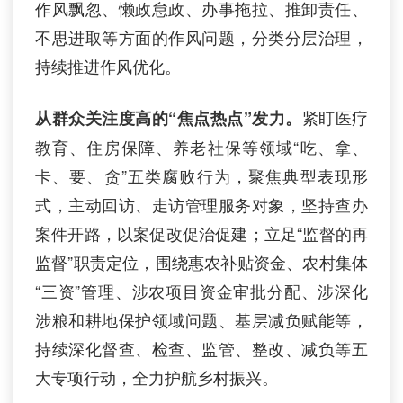
作风飘忽、懒政怠政、办事拖拉、推卸责任、
不思进取等方面的作风问题，分类分层治理，
持续推进作风优化。
紧盯医疗
从群众关注度高的“焦点热点”发力。
教育、住房保障、养老社保等领域“吃、拿、
卡、要、贪”五类腐败行为，聚焦典型表现形
式，主动回访、走访管理服务对象，坚持查办
案件开路，以案促改促治促建；立足“监督的再
监督”职责定位，围绕惠农补贴资金、农村集体
“三资”管理、涉农项目资金审批分配、涉深化
涉粮和耕地保护领域问题、基层减负赋能等，
持续深化督查、检查、监管、整改、减负等五
大专项行动，全力护航乡村振兴。