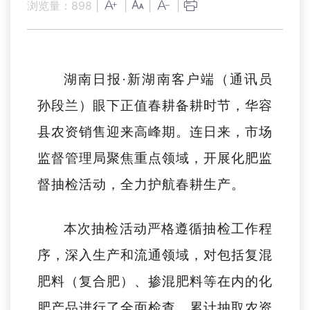
浏览量：
898
|
|
|
|
湖南日报·新湖南客户端（通讯员
孙段兰）眼下正值春耕备耕时节，华容
县农资销售迎来高峰期。连日来，市场
监督管理局聚焦重点领域，开展化肥监
督抽检活动，全力护航春耕生产。
本次抽检活动严格遵循抽检工作程
序，深入生产和流通领域，对包括复混
肥料（复合肥）、掺混肥料等在内的化
肥产品进行了全面检查。累计抽取农资