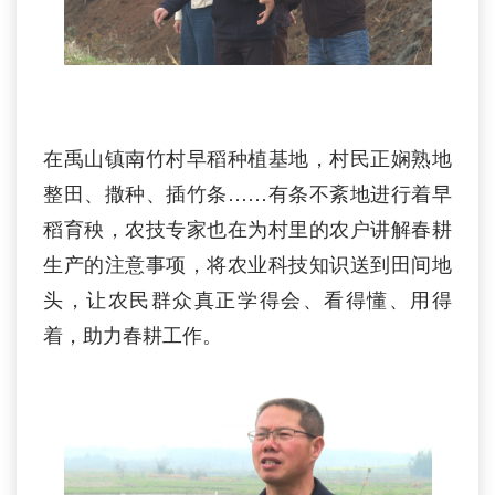
在禹山镇南竹村早稻种植基地，村民正娴熟地
整田、撒种、插竹条……有条不紊地进行着早
稻育秧，农技专家也在为村里的农户讲解春耕
生产的注意事项，将农业科技知识送到田间地
头，让农民群众真正学得会、看得懂、用得
着，助力春耕工作。