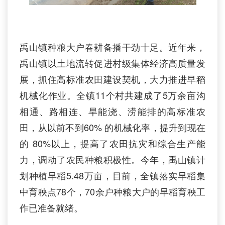
禹山镇种粮大户春耕备播干劲十足。近年来，
禹山镇以土地流转促进村级集体经济高质量发
展，抓住高标准农田建设契机，大力推进早稻
机械化作业。全镇11个村共建成了5万余亩沟
相通、路相连、旱能浇、涝能排的高标准农
田，从以前不到60% 的机械化率，提升到现在
的 80%以上，提高了农田抗灾和综合生产能
力，调动了农民种粮积极性。今年，禹山镇计
划种植早稻5.48万亩，目前，全镇落实早稻集
中育秧点78个，70余户种粮大户的早稻育秧工
作已准备就绪。