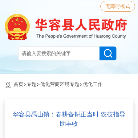
无障碍模式
首页
>
专题
>
优化营商环境专题
>
优化工作
华容县禹山镇：春耕备耕正当时 农技指导
助丰收