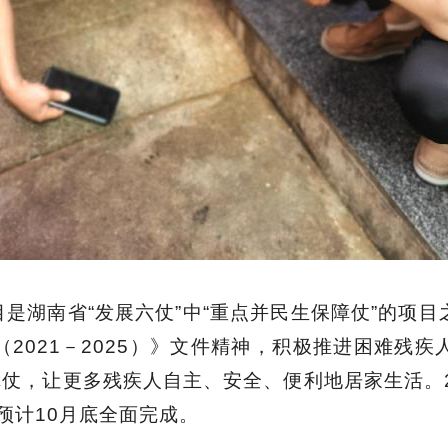
是湖南省“发展六仗”中“重点并民生保障仗”的项
2021－2025）》文件精神，积极推进困难残
障仗，让更多残疾人自主、安全、便利地居家生活。20
，预计10月底全面完成。