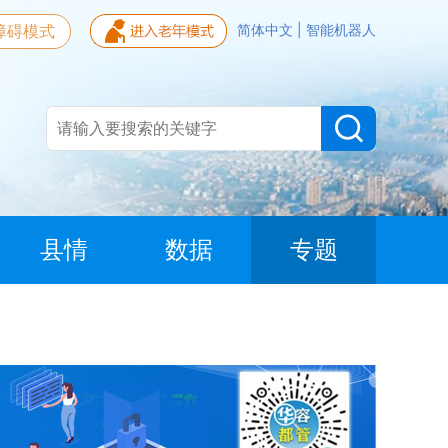
障碍模式
简体中文
|
智能机器人
县情
数据
专题