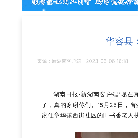
华容县
来源：新湖南客户端
2023-06-06 16:18
湖南日报·新湖南客户端“现
了，真的谢谢你们。”5月25日，
家住章华镇西街社区的田书香老人