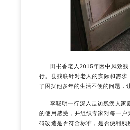
田书香老人2015年因中风致
行。县残联针对老人的实际和需求
了困扰他多年的生活不便的问题，
李聪明一行深入走访残疾人家
的使用感受，并组织专家对每一户
碍改造是否符合标准，是否便利残