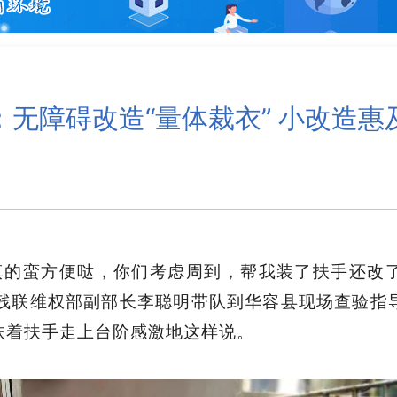
：无障碍改造“量体裁衣” 小改造惠
在真的蛮方便哒，你们考虑周到，帮我装了扶手还改
省残联维权部副部长李聪明带队到华容县现场查验
扶着扶手走上台阶感激地这样说。