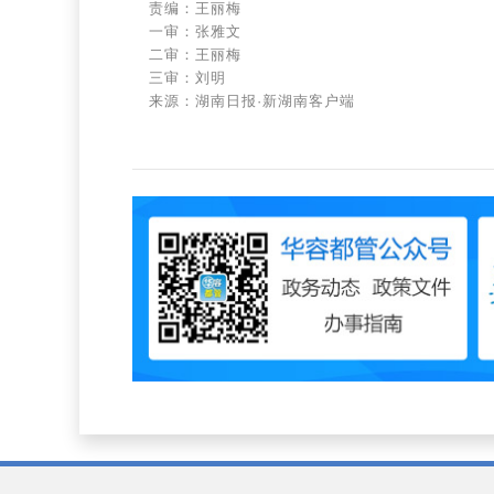
责编：王丽梅
一审：张雅文
二审：王丽梅
三审：刘明
来源：湖南日报·新湖南客户端