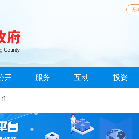
无
公开
服务
互动
投资
工作