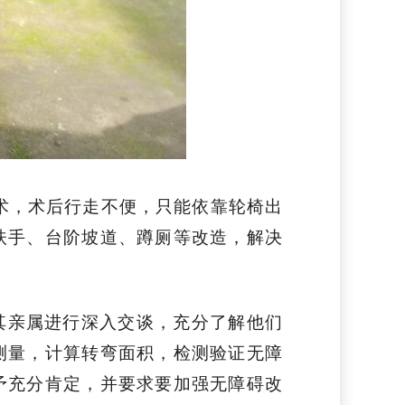
手术，术后行走不便，只能依靠轮椅出
扶手、台阶坡道、蹲厕等改造，解决
其亲属进行深入交谈，充分了解他们
测量，计算转弯面积，检测验证无障
予充分肯定，并要求要加强无障碍改