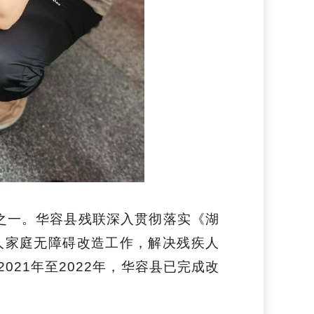
目之一。华容县残联深入贯彻落实《湖
疾人家庭无障碍改造工作，解决残疾人
21年至2022年，华容县已完成改