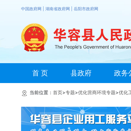
中国政府网
|
湖南省政府网
|
岳阳市政府网
首 页
县政府
政务
当前位置：
首页
>
专题
>
优化营商环境专题
>
优化