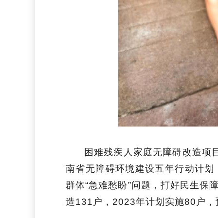
困难残疾人家庭无障碍改造项目
南省无障碍环境建设五年行动计划（
群体“急难愁盼”问题，打好民生保
造131户，2023年计划实施80户