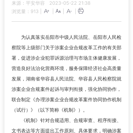
来源：平安华容
2023-05-22 21:38
浏览量：
913
|
|
|
|
为认真落实岳阳市中级人民法院、岳阳市人民检
察院等上级部门关于涉案企业合规改革工作的有关部
署，促进涉企业犯罪诉源治理与市场主体健康发展，
营造良好法治化营商环境，服务保障经济社会高质量
发展，湖南省华容县人民法院、华容县人民检察院就
涉案企业合规案件起诉与审判衔接，强化协同协作，
联合制定《办理涉案企业合规改革案件协同协作机制
（试行）》（以下简称《机制》）。
《机制》针对合规适用、合规审查、程序衔接、
文书表达等方面提出工作原则、具体要求，明确涉案