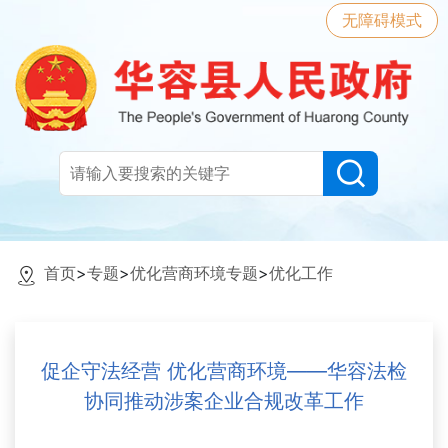
无障碍模式
首页
>
专题
>
优化营商环境专题
>
优化工作
促企守法经营 优化营商环境——华容法检
协同推动涉案企业合规改革工作