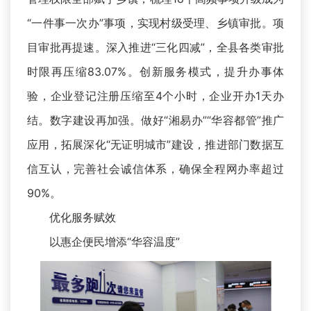
“一件事一次办”事项，实现村级受理、乡镇审批。项
目审批再提速。深入推进“三化四减”，全县各类审批
时限再压缩83.07%。创新服务模式，提升办事体
验，企业登记注册压缩至4个小时，企业开办1天办
结。数字建设再加强。做好“湘易办”“华容都管”推广
应用，拓展深化“无证明城市”建设，推进部门数据互
信互认，完善社会诚信体系，确保全程网办率超过
90%。
优化服务赋效
以惠企便民增添“华容温度”