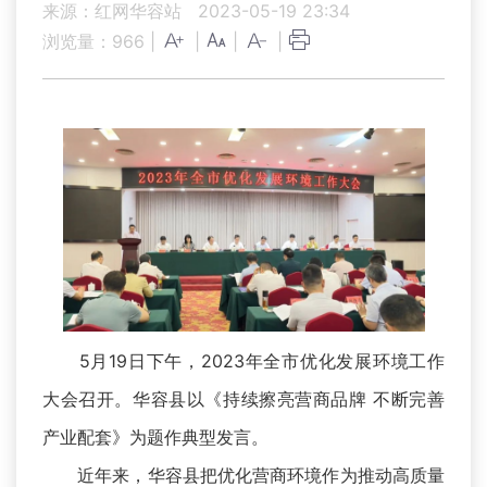
来源：红网华容站
2023-05-19 23:34
浏览量：
966
|
|
|
|
5月19日下午，2023年全市优化发展环境工作
大会召开。华容县以《持续擦亮营商品牌 不断完善
产业配套》为题作典型发言。
近年来，华容县把优化营商环境作为推动高质量