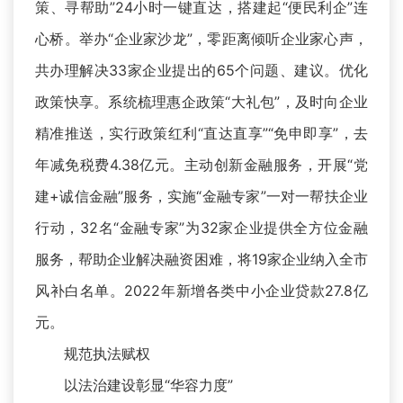
策、寻帮助”24小时一键直达，搭建起“便民利企”连
心桥。举办“企业家沙龙”，零距离倾听企业家心声，
共办理解决33家企业提出的65个问题、建议。优化
政策快享。系统梳理惠企政策“大礼包”，及时向企业
精准推送，实行政策红利“直达直享”“免申即享”，去
年减免税费4.38亿元。主动创新金融服务，开展“党
建+诚信金融”服务，实施“金融专家”一对一帮扶企业
行动，32名“金融专家”为32家企业提供全方位金融
服务，帮助企业解决融资困难，将19家企业纳入全市
风补白名单。2022年新增各类中小企业贷款27.8亿
元。
规范执法赋权
以法治建设彰显“华容力度”