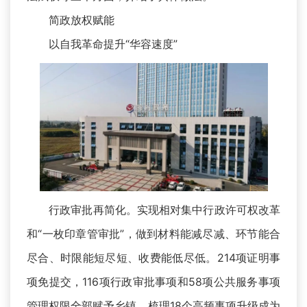
简政放权赋能
以自我革命提升“华容速度”
行政审批再简化。实现相对集中行政许可权改革
和“一枚印章管审批”，做到材料能减尽减、环节能合
尽合、时限能短尽短、收费能低尽低。214项证明事
项免提交，116项行政审批事项和58项公共服务事项
管理权限全部赋予乡镇，梳理18个高频事项升级成为