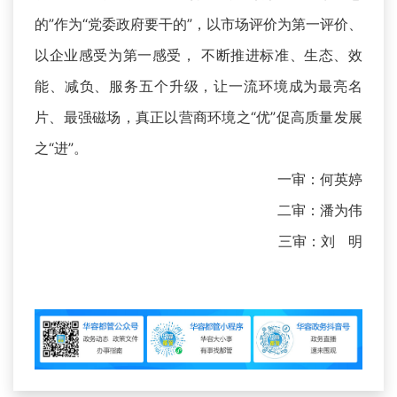
的”作为“党委政府要干的”，以市场评价为第一评价、
以企业感受为第一感受， 不断推进标准、生态、效
能、减负、服务五个升级，让一流环境成为最亮名
片、最强磁场，真正以营商环境之“优”促高质量发展
之“进”。
一审：何英婷
二审：潘为伟
三审：刘 明