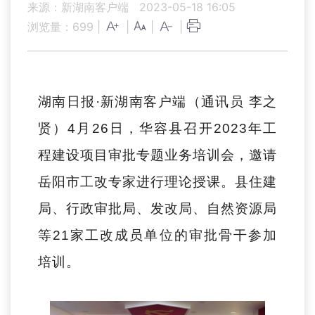
来源：新湖南客户端
2023-05-18 16:05
浏览量：
699
|
|
|
|
湖南日报·新湖南客户端（通讯员 李之
贤）4月26日，华容县召开2023年工
程建设项目审批专题业务培训会，邀请
岳阳市工改专家进行理论授课。县住建
局、行政审批局、发改局、自然资源局
等21家工改成员单位的审批骨干参加
培训。